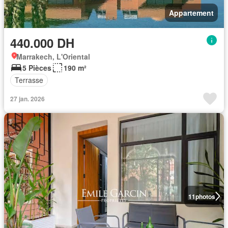
Appartement
440.000 DH
Marrakech, L'Oriental
5 Pièces
190 m²
Terrasse
27 jan. 2026
11
photos