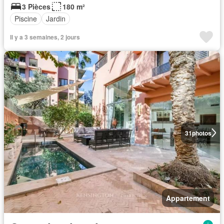
3 Pièces
180 m²
Piscine
Jardin
Il y a 3 semaines, 2 jours
31
photos
Appartement