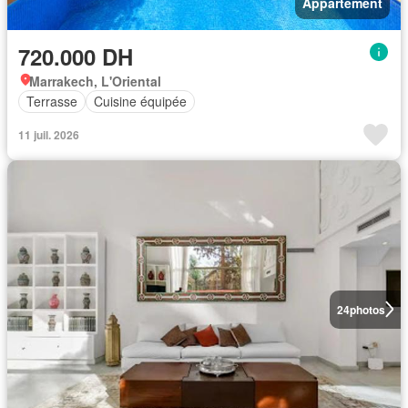
Appartement
720.000 DH
Marrakech, L'Oriental
Terrasse
Cuisine équipée
11 juil. 2026
24
photos