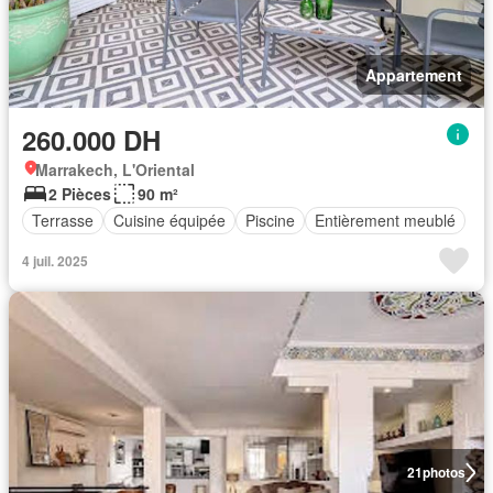
Appartement
260.000 DH
Marrakech, L'Oriental
2 Pièces
90 m²
Terrasse
Cuisine équipée
Piscine
Entièrement meublé
4 juil. 2025
21
photos