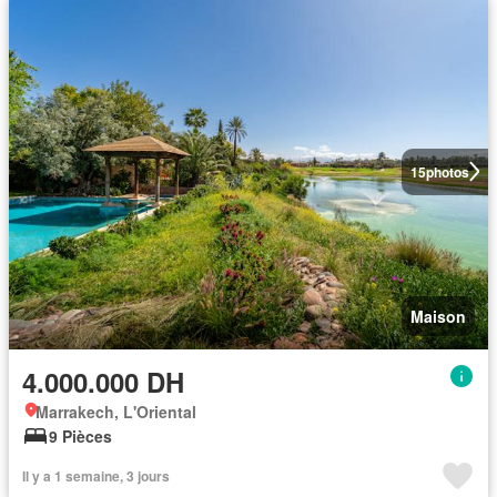
15
photos
Maison
4.000.000 DH
Marrakech, L'Oriental
9 Pièces
Il y a 1 semaine, 3 jours