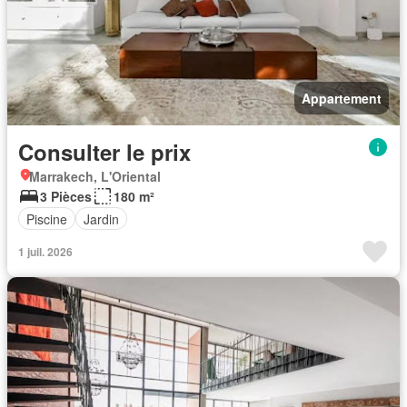
Appartement
Consulter le prix
Marrakech, L'Oriental
3 Pièces
180 m²
Piscine
Jardin
1 juil. 2026