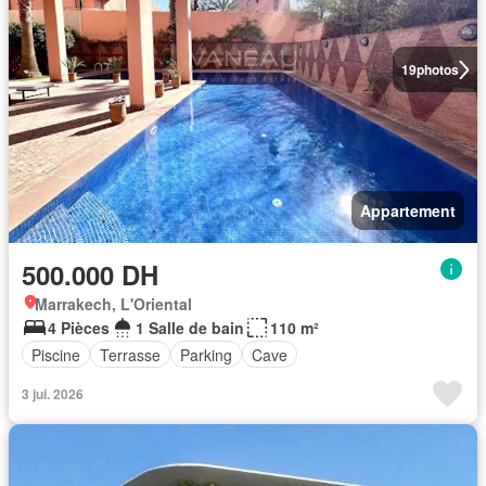
19
photos
Appartement
500.000 DH
Marrakech, L'Oriental
4 Pièces
1 Salle de bain
110 m²
Piscine
Terrasse
Parking
Cave
3 jui. 2026