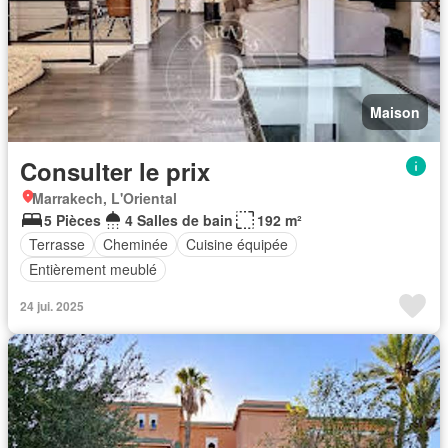
Maison
Consulter le prix
Marrakech, L'Oriental
5 Pièces
4 Salles de bain
192 m²
Terrasse
Cheminée
Cuisine équipée
Entièrement meublé
24 jui. 2025