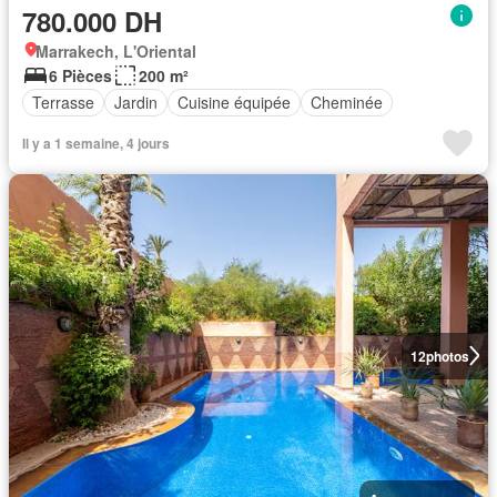
780.000 DH
Marrakech, L'Oriental
6 Pièces
200 m²
Terrasse
Jardin
Cuisine équipée
Cheminée
Il y a 1 semaine, 4 jours
12
photos