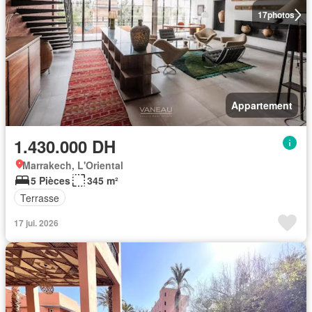
17
photos
Appartement
1.430.000 DH
Marrakech, L'Oriental
5 Pièces
345 m²
Terrasse
17 jui. 2026