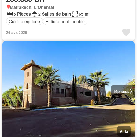
Marrakech, L'Oriental
5 Pièces
2 Salles de bain
65 m²
Cuisine équipée
Entièrement meublé
26 avr. 2026
16
photos
Villa