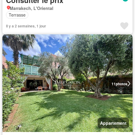
Marrakech, L'Oriental
Terrasse
Il y a 2 semaines, 1 jour
11
photos
Appartement