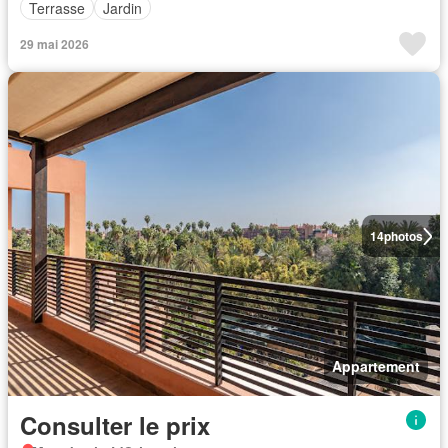
Terrasse
Jardin
29 mai 2026
14
photos
Appartement
Consulter le prix