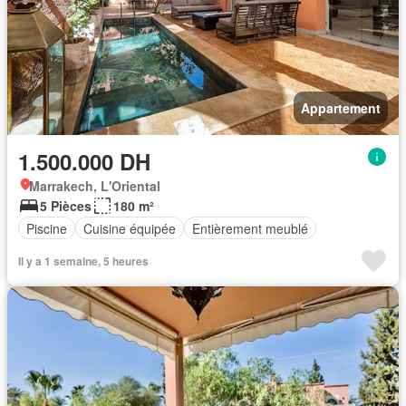
Appartement
1.500.000 DH
Marrakech, L'Oriental
5 Pièces
180 m²
Piscine
Cuisine équipée
Entièrement meublé
Il y a 1 semaine, 5 heures