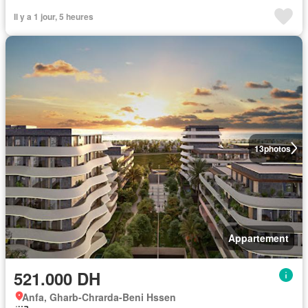
Il y a 1 jour, 5 heures
13
photos
Appartement
521.000 DH
Anfa, Gharb-Chrarda-Beni Hssen