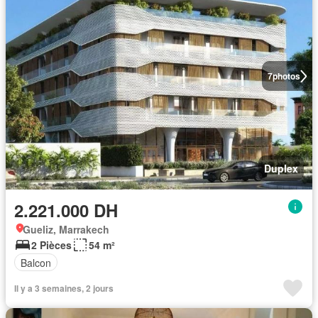
7
photos
Duplex
2.221.000 DH
Gueliz, Marrakech
2 Pièces
54 m²
Balcon
Il y a 3 semaines, 2 jours