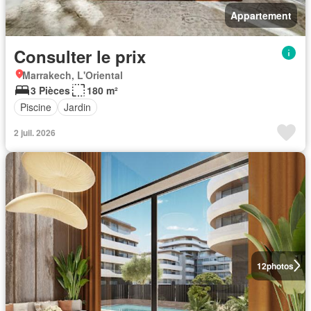
Appartement
Consulter le prix
Marrakech, L'Oriental
3 Pièces
180 m²
Piscine
Jardin
2 juil. 2026
12
photos