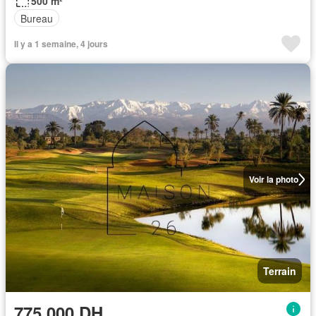
500 m²
Bureau
Il y a 1 semaine, 4 jours
Voir la photo
Terrain
775.000 DH