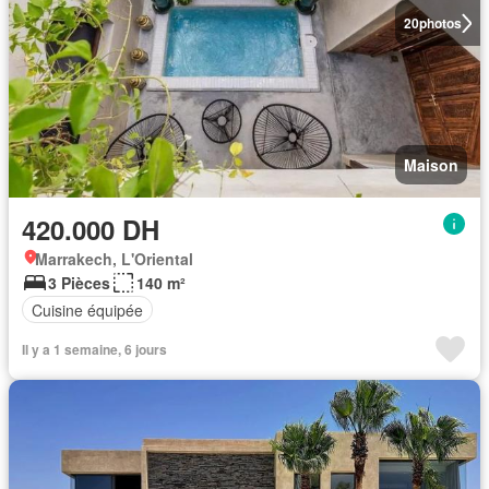
20
photos
Maison
420.000 DH
Marrakech, L'Oriental
3 Pièces
140 m²
Cuisine équipée
Il y a 1 semaine, 6 jours