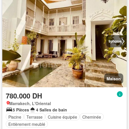
9
photos
Maison
780.000 DH
Marrakech, L'Oriental
5 Pièces
4 Salles de bain
Piscine
Terrasse
Cuisine équipée
Cheminée
Entièrement meublé