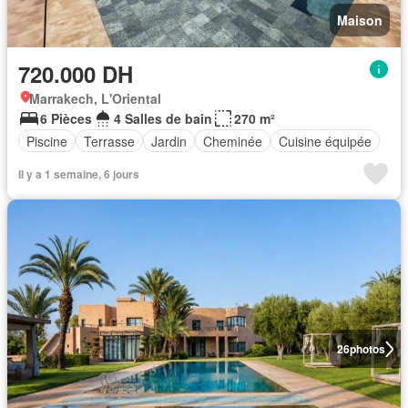
Maison
720.000 DH
Marrakech, L'Oriental
6 Pièces
4 Salles de bain
270 m²
Piscine
Terrasse
Jardin
Cheminée
Cuisine équipée
Il y a 1 semaine, 6 jours
26
photos