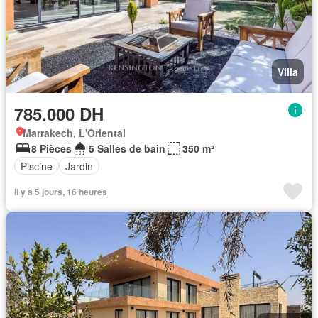
Villa
785.000 DH
Marrakech, L'Oriental
8 Pièces
5 Salles de bain
350 m²
Piscine
Jardin
Il y a 5 jours, 16 heures