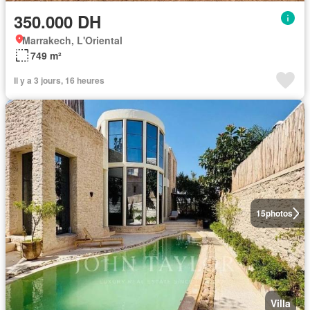
350.000 DH
Marrakech, L'Oriental
749 m²
Il y a 3 jours, 16 heures
15
photos
Villa