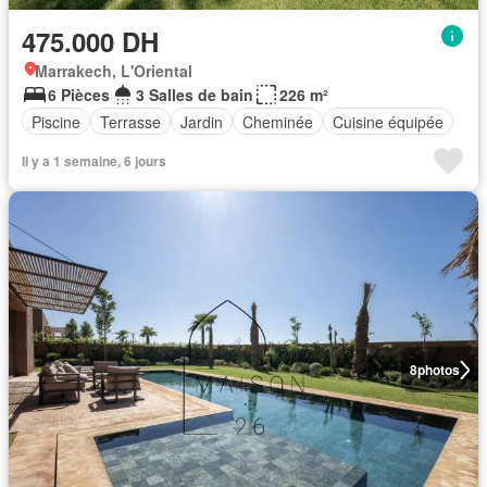
475.000 DH
Marrakech, L'Oriental
6 Pièces
3 Salles de bain
226 m²
Piscine
Terrasse
Jardin
Cheminée
Cuisine équipée
Il y a 1 semaine, 6 jours
8
photos