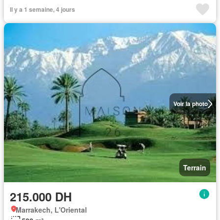
Il y a 1 semaine, 4 jours
Voir la photo
Terrain
215.000 DH
Marrakech, L'Oriental