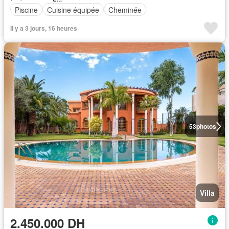
Piscine
Cuisine équipée
Cheminée
Il y a 3 jours, 16 heures
53
photos
Villa
2.450.000 DH