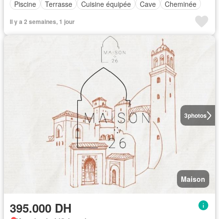
Piscine
Terrasse
Cuisine équipée
Cave
Cheminée
Il y a 2 semaines, 1 jour
3
photos
Maison
395.000 DH