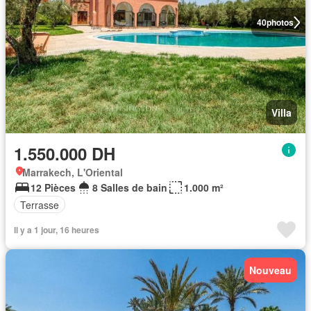
40
photos
Villa
1.550.000 DH
Marrakech, L'Oriental
12 Pièces
8 Salles de bain
1.000 m²
Terrasse
Il y a 1 jour, 16 heures
Nouveau