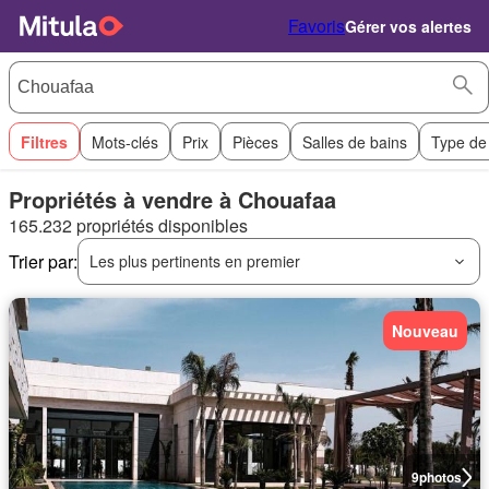
Favoris
Gérer vos alertes
Filtres
Mots-clés
Prix
Pièces
Salles de bains
Type de
Propriétés à vendre à Chouafaa
165.232 propriétés disponibles
Trier par:
Les plus pertinents en premier
Nouveau
9
photos