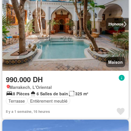
29
photos
Maison
990.000 DH
Marrakech, L'Oriental
8 Pièces
6 Salles de bain
325 m²
Terrasse
Entièrement meublé
Il y a 1 semaine, 16 heures