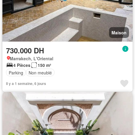
Maison
730.000 DH
Marrakech, L'Oriental
4 Pièces
150 m²
Parking
Non meublé
Il y a 1 semaine, 6 jours