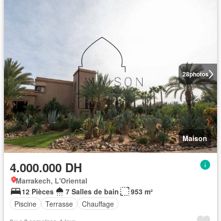
28
photos
Maison
4.000.000 DH
Marrakech, L'Oriental
12 Pièces
7 Salles de bain
953 m²
Piscine
Terrasse
Chauffage