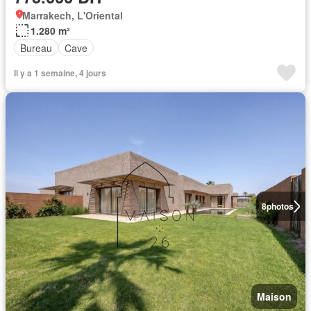
Marrakech, L'Oriental
1.280 m²
Bureau
Cave
Il y a 1 semaine, 4 jours
8
photos
Maison