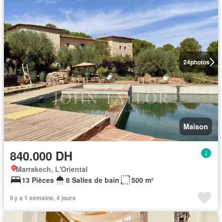
24
photos
Maison
840.000 DH
Marrakech, L'Oriental
13 Pièces
8 Salles de bain
500 m²
Il y a 1 semaine, 4 jours