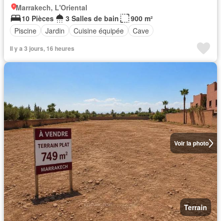
Marrakech, L'Oriental
10 Pièces
3 Salles de bain
900 m²
Piscine
Jardin
Cuisine équipée
Cave
Il y a 3 jours, 16 heures
Voir la photo
Terrain