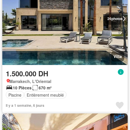
26
photos
Villa
1.500.000 DH
Marrakech, L'Oriental
10 Pièces
670 m²
Piscine
Entièrement meublé
Il y a 1 semaine, 6 jours