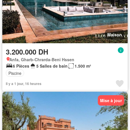
Maison
3.200.000 DH
Anfa, Gharb-Chrarda-Beni Hssen
6 Pièces
5 Salles de bain
1.500 m²
Piscine
Il y a 1 jour, 16 heures
Mise à jour