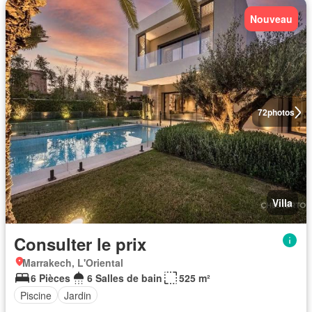
Nouveau
72
photos
Villa
Consulter le prix
Marrakech, L'Oriental
6 Pièces
6 Salles de bain
525 m²
Piscine
Jardin