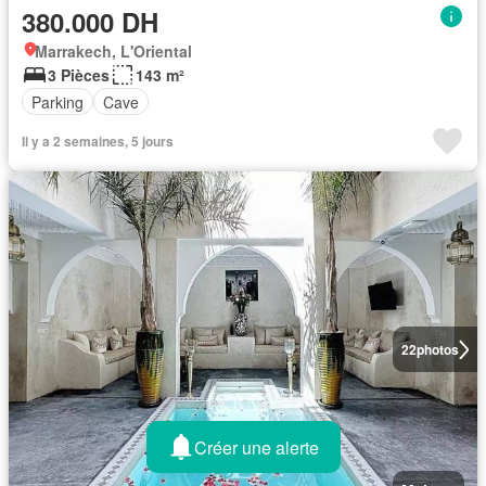
380.000 DH
Marrakech, L'Oriental
3 Pièces
143 m²
Parking
Cave
Il y a 2 semaines, 5 jours
22
photos
Créer une alerte