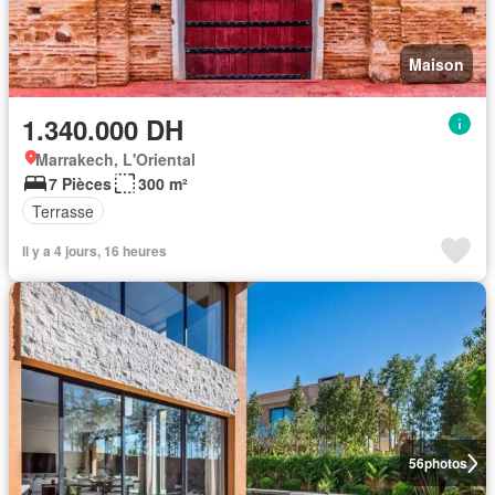
Maison
1.340.000 DH
Marrakech, L'Oriental
7 Pièces
300 m²
Terrasse
Il y a 4 jours, 16 heures
56
photos