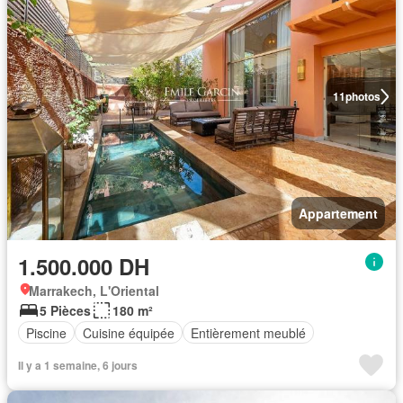
11
photos
Appartement
1.500.000 DH
Marrakech, L'Oriental
5 Pièces
180 m²
Piscine
Cuisine équipée
Entièrement meublé
Il y a 1 semaine, 6 jours