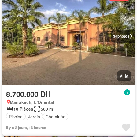
34
photos
Villa
8.700.000 DH
Marrakech, L'Oriental
10 Pièces
500 m²
Piscine
Jardin
Cheminée
Il y a 2 jours, 16 heures