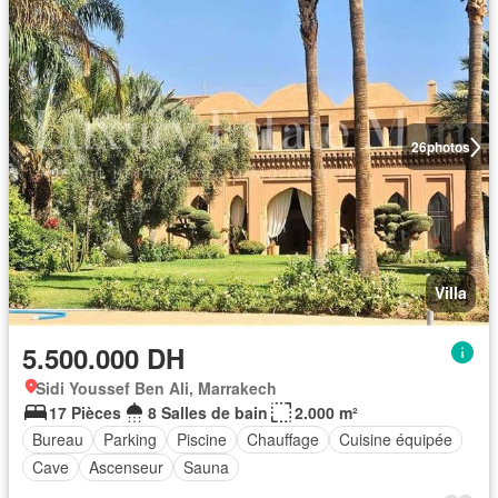
26
photos
Villa
5.500.000 DH
Sidi Youssef Ben Ali, Marrakech
17 Pièces
8 Salles de bain
2.000 m²
Bureau
Parking
Piscine
Chauffage
Cuisine équipée
Cave
Ascenseur
Sauna