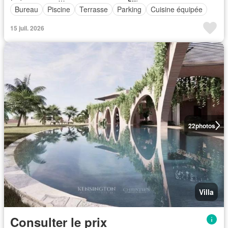
Bureau
Piscine
Terrasse
Parking
Cuisine équipée
15 juil. 2026
22
photos
Villa
Consulter le prix