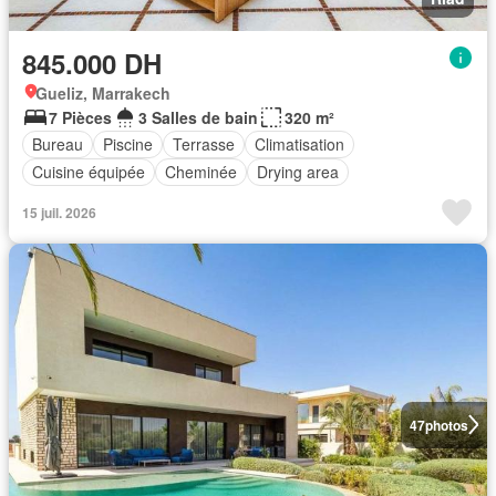
845.000 DH
Gueliz, Marrakech
7 Pièces
3 Salles de bain
320 m²
Bureau
Piscine
Terrasse
Climatisation
Cuisine équipée
Cheminée
Drying area
15 juil. 2026
47
photos