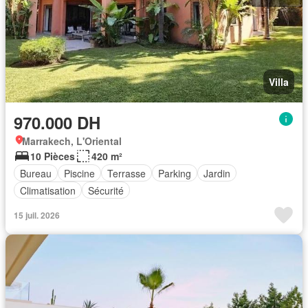
Villa
970.000 DH
Marrakech, L'Oriental
10 Pièces
420 m²
Bureau
Piscine
Terrasse
Parking
Jardin
Climatisation
Sécurité
15 juil. 2026