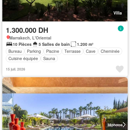
Villa
1.300.000 DH
Marrakech, L'Oriental
10 Pièces
5 Salles de bain
1.200 m²
Bureau
Parking
Piscine
Terrasse
Cave
Cheminée
Cuisine équipée
Sauna
15 juil. 2026
38
photos