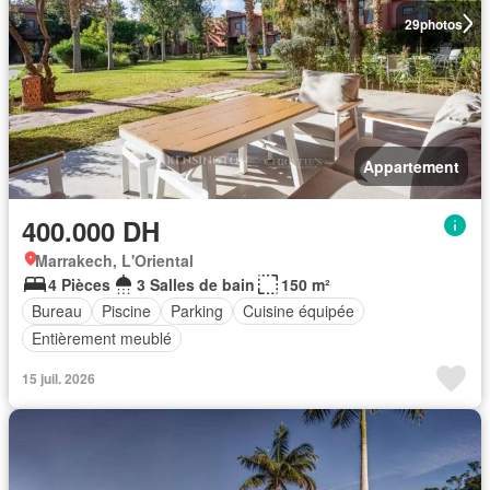
29
photos
Appartement
400.000 DH
Marrakech, L'Oriental
4 Pièces
3 Salles de bain
150 m²
Bureau
Piscine
Parking
Cuisine équipée
Entièrement meublé
15 juil. 2026