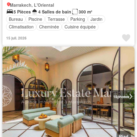
Marrakech, L'Oriental
5 Pièces
4 Salles de bain
300 m²
Bureau
Piscine
Terrasse
Parking
Jardin
Climatisation
Cheminée
Cuisine équipée
15 juil. 2026
18
photos
Riad