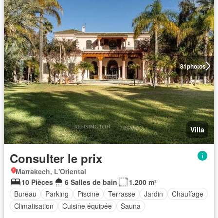
81
photos
Villa
Consulter le prix
Marrakech, L'Oriental
10 Pièces
6 Salles de bain
1.200 m²
Bureau
Parking
Piscine
Terrasse
Jardin
Chauffage
Climatisation
Cuisine équipée
Sauna