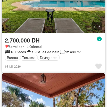
Villa
2.700.000 DH
Marrakech, L'Oriental
16 Pièces
18 Salles de bain
12.430 m²
Bureau
Terrasse
Drying area
15 juil. 2026