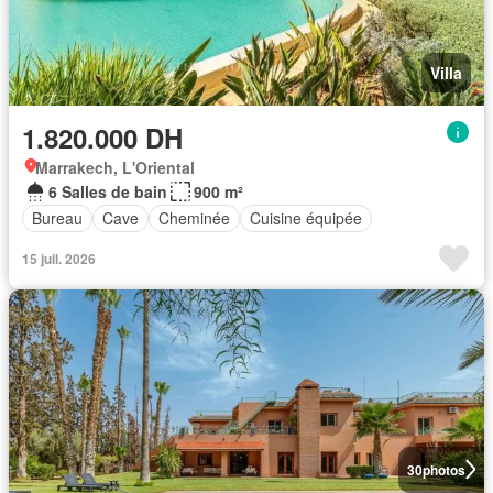
Villa
1.820.000 DH
Marrakech, L'Oriental
6 Salles de bain
900 m²
Bureau
Cave
Cheminée
Cuisine équipée
15 juil. 2026
30
photos