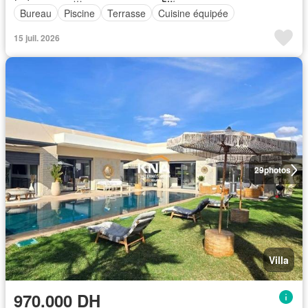
Bureau
Piscine
Terrasse
Cuisine équipée
15 juil. 2026
29
photos
Villa
970.000 DH