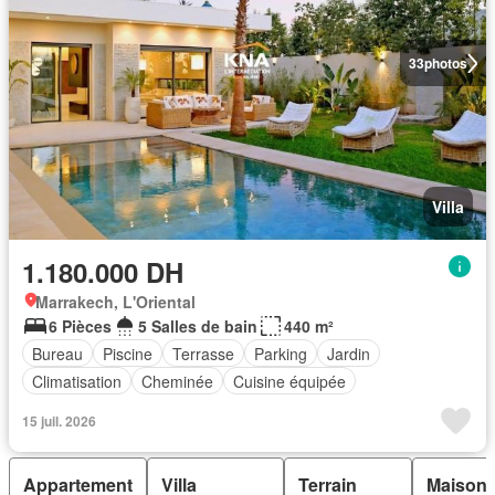
33
photos
Villa
1.180.000 DH
Marrakech, L'Oriental
6 Pièces
5 Salles de bain
440 m²
Bureau
Piscine
Terrasse
Parking
Jardin
Climatisation
Cheminée
Cuisine équipée
15 juil. 2026
Appartement
Villa
Terrain
Maison