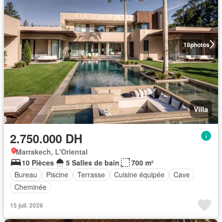
18
photos
Villa
2.750.000 DH
Marrakech, L'Oriental
10 Pièces
5 Salles de bain
700 m²
Bureau
Piscine
Terrasse
Cuisine équipée
Cave
Cheminée
15 juil. 2026