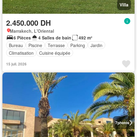
Villa
2.450.000 DH
Marrakech, L'Oriental
6 Pièces
4 Salles de bain
492 m²
Bureau
Piscine
Terrasse
Parking
Jardin
Climatisation
Cuisine équipée
15 juil. 2026
7
photos