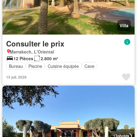
Villa
Consulter le prix
Marrakech, L'Oriental
12 Pièces
2.800 m²
Bureau
Piscine
Cuisine équipée
Cave
15 juil. 2026
13
photos