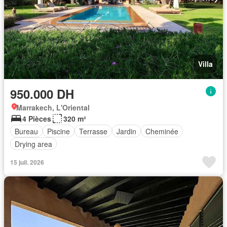
Villa
950.000 DH
Marrakech, L'Oriental
4 Pièces
320 m²
Bureau
Piscine
Terrasse
Jardin
Cheminée
Drying area
15 juil. 2026