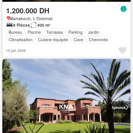
1.200.000 DH
Marrakech, L'Oriental
8 Pièces
400 m²
Bureau
Piscine
Terrasse
Parking
Jardin
Climatisation
Cuisine équipée
Cave
Cheminée
15 juil. 2026
5
photos