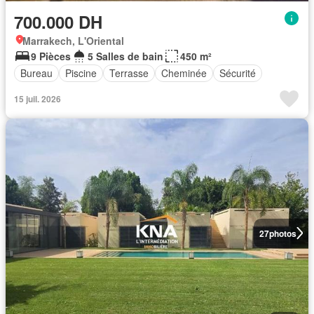
700.000 DH
Marrakech, L'Oriental
9 Pièces
5 Salles de bain
450 m²
Bureau
Piscine
Terrasse
Cheminée
Sécurité
15 juil. 2026
27
photos