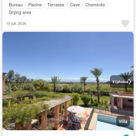
Bureau
Piscine
Terrasse
Cave
Cheminée
Drying area
15 juil. 2026
51
photos
Villa