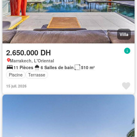
Villa
2.650.000 DH
Marrakech, L'Oriental
11 Pièces
6 Salles de bain
510 m²
Piscine
Terrasse
15 juil. 2026