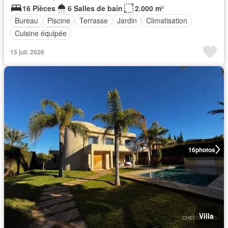
16 Pièces
6 Salles de bain
2.000 m²
Bureau
Piscine
Terrasse
Jardin
Climatisation
Cuisine équipée
15 juil. 2026
16
photos
Villa