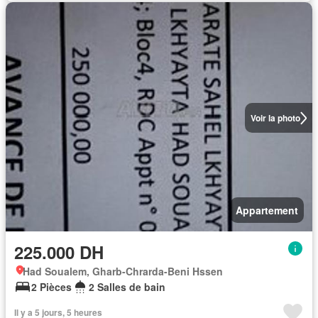
Voir la photo
Appartement
225.000 DH
Had Soualem, Gharb-Chrarda-Beni Hssen
2 Pièces
2 Salles de bain
Il y a 5 jours, 5 heures