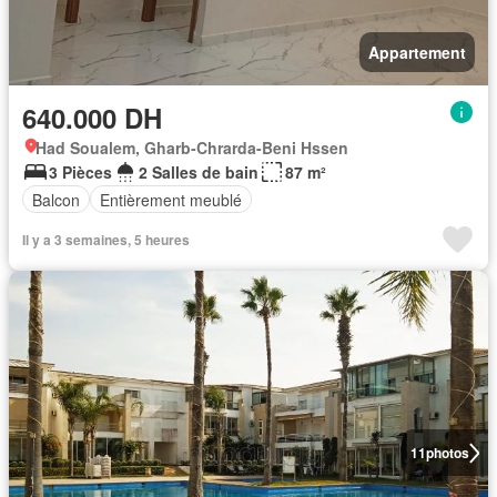
Appartement
640.000 DH
Had Soualem, Gharb-Chrarda-Beni Hssen
3 Pièces
2 Salles de bain
87 m²
Balcon
Entièrement meublé
Il y a 3 semaines, 5 heures
11
photos