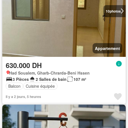
10
photos
Appartement
630.000 DH
Had Soualem, Gharb-Chrarda-Beni Hssen
3 Pièces
2 Salles de bain
107 m²
Balcon
Cuisine équipée
Il y a 2 jours, 5 heures