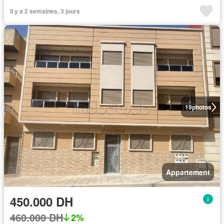
Il y a 2 semaines, 3 jours
19
photos
Appartement
450.000 DH
460.000 DH
2%