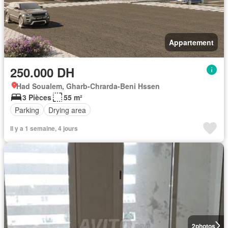
Appartement
250.000 DH
Had Soualem, Gharb-Chrarda-Beni Hssen
3 Pièces
55 m²
Parking
Drying area
Il y a 1 semaine, 4 jours
2
photos