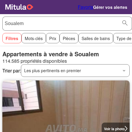
Favoris
Gérer vos alertes
Filtres
Mots-clés
Prix
Pièces
Salles de bains
Type de
Appartements à vendre à Soualem
114.585 propriétés disponibles
Trier par:
Les plus pertinents en premier
Voir la photo