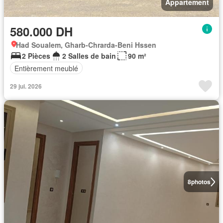
Appartement
580.000 DH
Had Soualem, Gharb-Chrarda-Beni Hssen
2 Pièces
2 Salles de bain
90 m²
Entièrement meublé
29 jui. 2026
8
photos