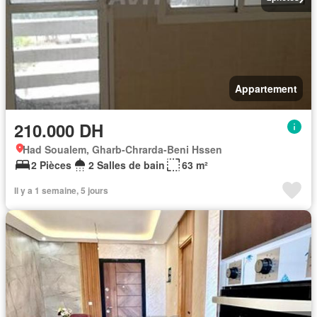
Appartement
210.000 DH
Had Soualem, Gharb-Chrarda-Beni Hssen
2 Pièces
2 Salles de bain
63 m²
Il y a 1 semaine, 5 jours