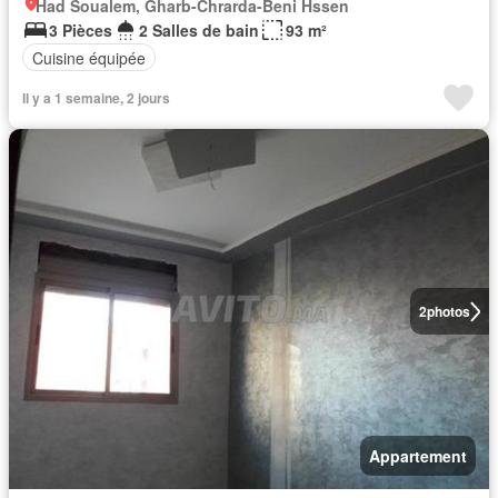
Had Soualem, Gharb-Chrarda-Beni Hssen
3 Pièces
2 Salles de bain
93 m²
Cuisine équipée
Il y a 1 semaine, 2 jours
2
photos
Appartement