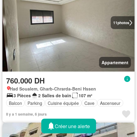
11
photos
Appartement
760.000 DH
Had Soualem, Gharb-Chrarda-Beni Hssen
3 Pièces
2 Salles de bain
107 m²
Balcon
Parking
Cuisine équipée
Cave
Ascenseur
Il y a 1 semaine, 6 jours
Créer une alerte