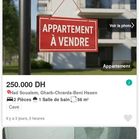
Voir la photo
Appartement
250.000 DH
Had Soualem, Gharb-Chrarda-Beni Hssen
2 Pièces
1 Salle de bain
56 m²
Cave
Il y a 3 jours, 5 heures