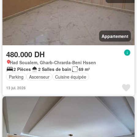
Appartement
480.000 DH
Had Soualem, Gharb-Chrarda-Beni Hssen
2 Pièces
2 Salles de bain
69 m²
Parking
Ascenseur
Cuisine équipée
13 jui. 2026