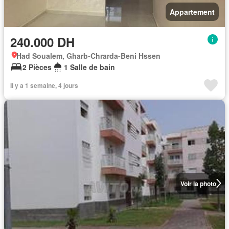
Appartement
240.000 DH
Had Soualem, Gharb-Chrarda-Beni Hssen
2 Pièces
1 Salle de bain
Il y a 1 semaine, 4 jours
Voir la photo