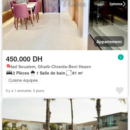
2
photos
Appartement
450.000 DH
Had Soualem, Gharb-Chrarda-Beni Hssen
2 Pièces
1 Salle de bain
81 m²
Cuisine équipée
Il y a 1 semaine, 5 jours