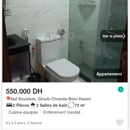
Voir la photo
Appartement
550.000 DH
Had Soualem, Gharb-Chrarda-Beni Hssen
2 Pièces
2 Salles de bain
73 m²
Cuisine équipée
Entièrement meublé
Il y a 4 jours, 5 heures