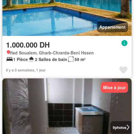
Appartement
1.000.000 DH
Had Soualem, Gharb-Chrarda-Beni Hssen
1 Pièce
2 Salles de bain
59 m²
Il y a 3 semaines, 1 jour
Mise à jour
9
photos