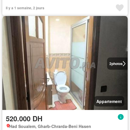
Il y a 1 semaine, 2 jours
2
photos
Appartement
520.000 DH
Had Soualem, Gharb-Chrarda-Beni Hssen