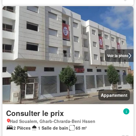
Voir la photo
Appartement
Consulter le prix
Had Soualem, Gharb-Chrarda-Beni Hssen
2 Pièces
1 Salle de bain
65 m²