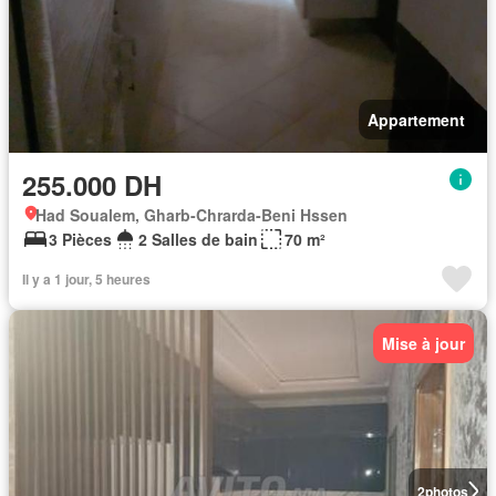
Appartement
255.000 DH
Had Soualem, Gharb-Chrarda-Beni Hssen
3 Pièces
2 Salles de bain
70 m²
Il y a 1 jour, 5 heures
Mise à jour
2
photos