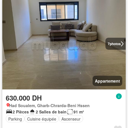
7
photos
Appartement
630.000 DH
Had Soualem, Gharb-Chrarda-Beni Hssen
2 Pièces
2 Salles de bain
91 m²
Parking
Cuisine équipée
Ascenseur