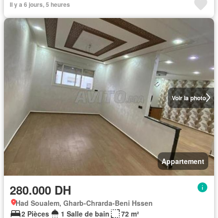
Il y a 6 jours, 5 heures
Voir la photo
Appartement
280.000 DH
Had Soualem, Gharb-Chrarda-Beni Hssen
2 Pièces
1 Salle de bain
72 m²