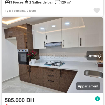
3 Pièces
2 Salles de bain
120 m²
Il y a 1 semaine, 2 jours
3
photos
Appartement
585.000 DH