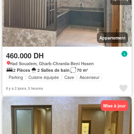
Appartement
460.000 DH
Had Soualem, Gharb-Chrarda-Beni Hssen
2 Pièces
2 Salles de bain
70 m²
Parking
Cuisine équipée
Cave
Ascenseur
Il y a 2 jours, 5 heures
Mise à jour