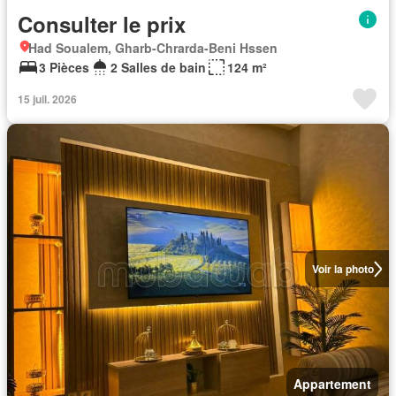
Consulter le prix
Had Soualem, Gharb-Chrarda-Beni Hssen
3 Pièces
2 Salles de bain
124 m²
15 juil. 2026
Voir la photo
Appartement