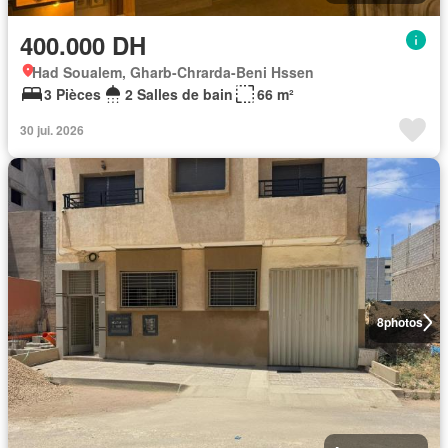
400.000 DH
Had Soualem, Gharb-Chrarda-Beni Hssen
3 Pièces
2 Salles de bain
66 m²
30 jui. 2026
8
photos