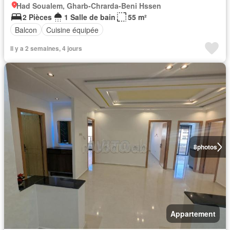
Had Soualem, Gharb-Chrarda-Beni Hssen
2 Pièces
1 Salle de bain
55 m²
Balcon
Cuisine équipée
Il y a 2 semaines, 4 jours
8
photos
Appartement