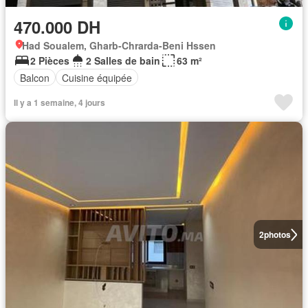
470.000 DH
Had Soualem, Gharb-Chrarda-Beni Hssen
2 Pièces
2 Salles de bain
63 m²
Balcon
Cuisine équipée
Il y a 1 semaine, 4 jours
2
photos