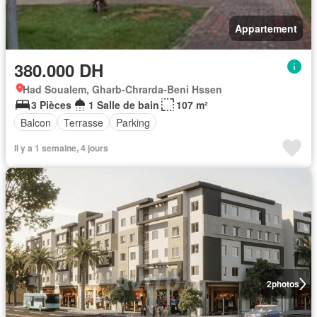
Appartement
380.000 DH
Had Soualem, Gharb-Chrarda-Beni Hssen
3 Pièces
1 Salle de bain
107 m²
Balcon
Terrasse
Parking
Il y a 1 semaine, 4 jours
2
photos