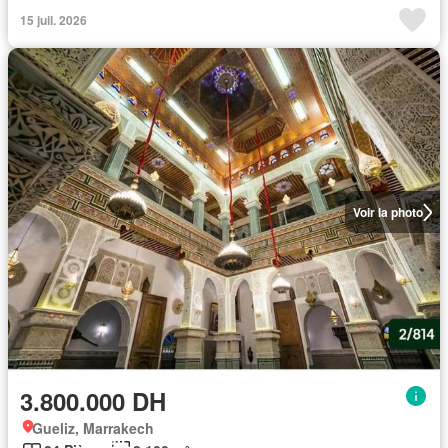
15 juil. 2026
Voir la photo
3.800.000 DH
Gueliz, Marrakech