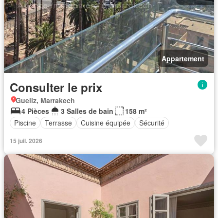
Appartement
Consulter le prix
Gueliz, Marrakech
4 Pièces
3 Salles de bain
158 m²
Piscine
Terrasse
Cuisine équipée
Sécurité
15 juil. 2026