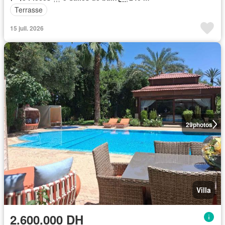
Terrasse
15 juil. 2026
29
photos
Villa
2.600.000 DH