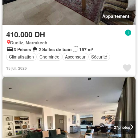
Appartement
410.000 DH
Gueliz, Marrakech
3 Pièces
2 Salles de bain
157 m²
Climatisation
Cheminée
Ascenseur
Sécurité
15 juil. 2026
27
photos