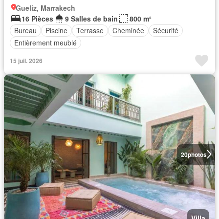
Gueliz, Marrakech
16 Pièces
9 Salles de bain
800 m²
Bureau
Piscine
Terrasse
Cheminée
Sécurité
Entièrement meublé
15 juil. 2026
20
photos
Villa