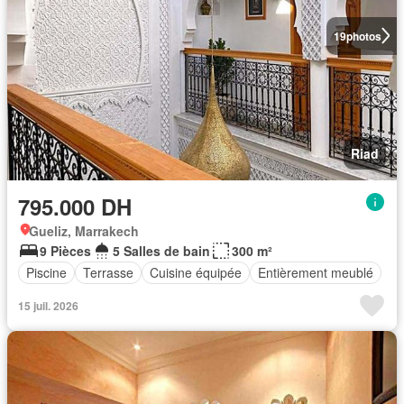
19
photos
Riad
795.000 DH
Gueliz, Marrakech
9 Pièces
5 Salles de bain
300 m²
Piscine
Terrasse
Cuisine équipée
Entièrement meublé
15 juil. 2026