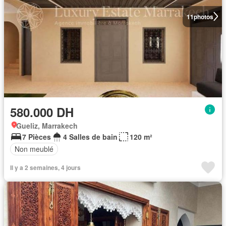
11
photos
580.000 DH
Gueliz, Marrakech
7 Pièces
4 Salles de bain
120 m²
Non meublé
Il y a 2 semaines, 4 jours