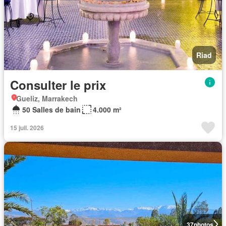
Riad
Consulter le prix
Gueliz, Marrakech
50 Salles de bain
4.000 m²
15 juil. 2026
37
photos