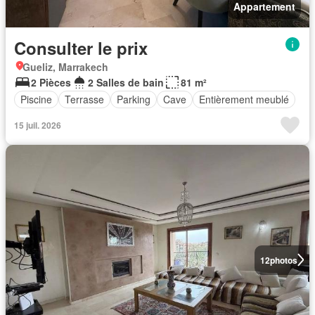
Appartement
Consulter le prix
Gueliz, Marrakech
2 Pièces
2 Salles de bain
81 m²
Piscine
Terrasse
Parking
Cave
Entièrement meublé
15 juil. 2026
12
photos