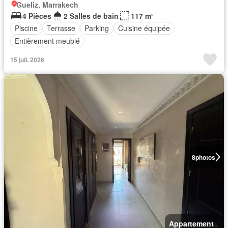
Gueliz, Marrakech
4 Pièces
2 Salles de bain
117 m²
Piscine
Terrasse
Parking
Cuisine équipée
Entièrement meublé
15 juil. 2026
8
photos
Appartement