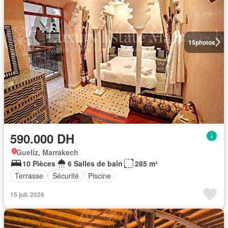
15
photos
590.000 DH
Gueliz, Marrakech
10 Pièces
6 Salles de bain
285 m²
Terrasse
Sécurité
Piscine
15 juil. 2026