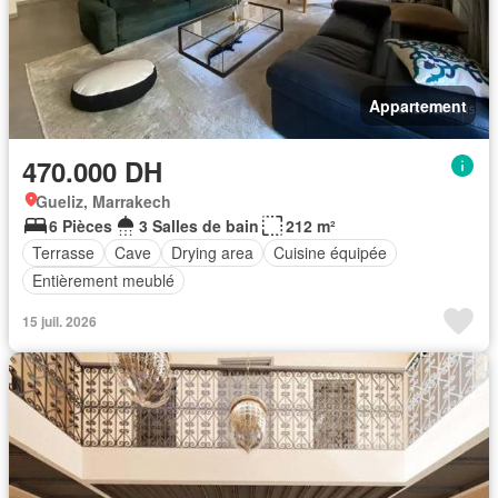
Appartement
470.000 DH
Gueliz, Marrakech
6 Pièces
3 Salles de bain
212 m²
Terrasse
Cave
Drying area
Cuisine équipée
Entièrement meublé
15 juil. 2026