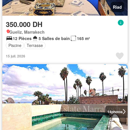
Riad
350.000 DH
Gueliz, Marrakech
12 Pièces
5 Salles de bain
165 m²
Piscine
Terrasse
15 juil. 2026
14
photos