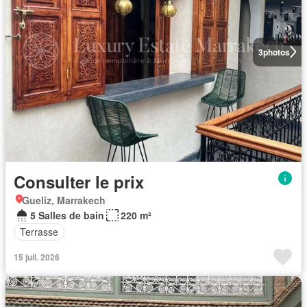
3
photos
Consulter le prix
Gueliz, Marrakech
5 Salles de bain
220 m²
Terrasse
15 juil. 2026