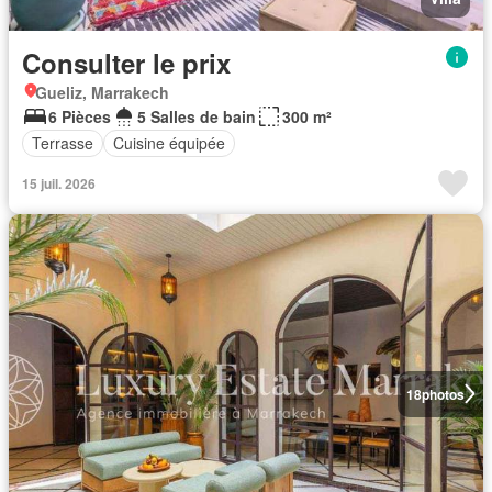
Consulter le prix
Gueliz, Marrakech
6 Pièces
5 Salles de bain
300 m²
Terrasse
Cuisine équipée
15 juil. 2026
18
photos