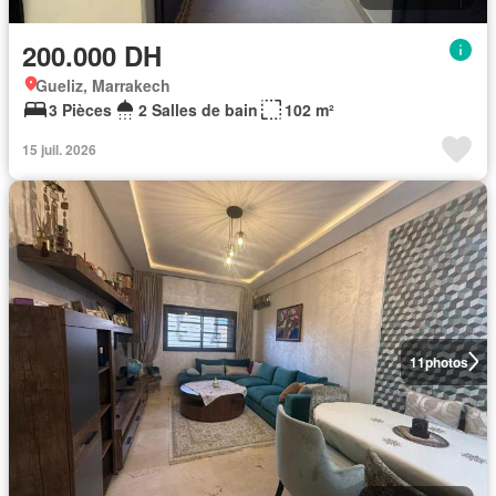
200.000 DH
Gueliz, Marrakech
3 Pièces
2 Salles de bain
102 m²
15 juil. 2026
11
photos