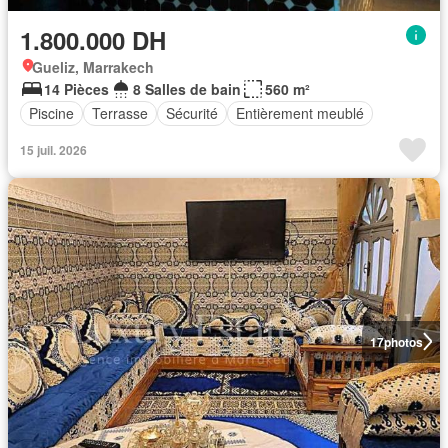
1.800.000 DH
Gueliz, Marrakech
14 Pièces
8 Salles de bain
560 m²
Piscine
Terrasse
Sécurité
Entièrement meublé
15 juil. 2026
17
photos