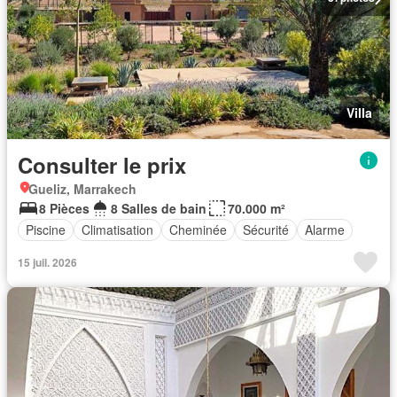
Villa
Consulter le prix
Gueliz, Marrakech
8 Pièces
8 Salles de bain
70.000 m²
Piscine
Climatisation
Cheminée
Sécurité
Alarme
15 juil. 2026