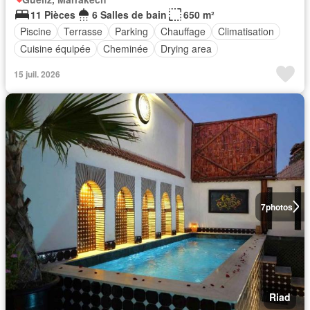
11 Pièces
6 Salles de bain
650 m²
Piscine
Terrasse
Parking
Chauffage
Climatisation
Cuisine équipée
Cheminée
Drying area
15 juil. 2026
7
photos
Riad