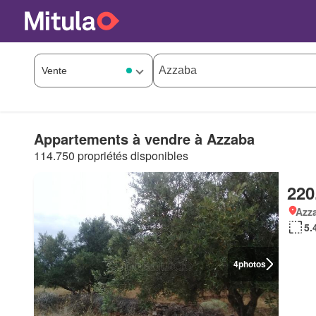
Appartements à vendre à Azzaba
114.750 propriétés disponibles
220
Azz
5.
4
photos