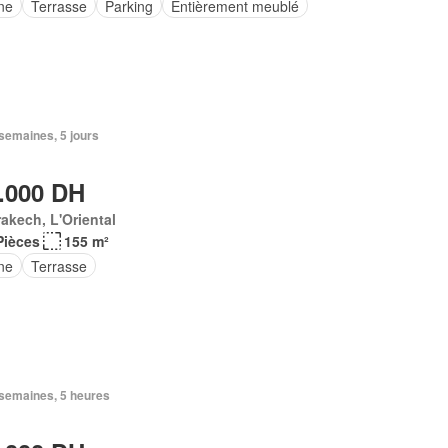
ne
Terrasse
Parking
Entièrement meublé
2 semaines, 5 jours
.000 DH
akech, L'Oriental
Pièces
155 m²
ne
Terrasse
3 semaines, 5 heures