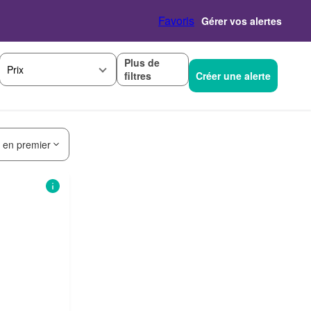
Favoris
Gérer vos alertes
Plus de
Prix
filtres
Créer une alerte
s en premier