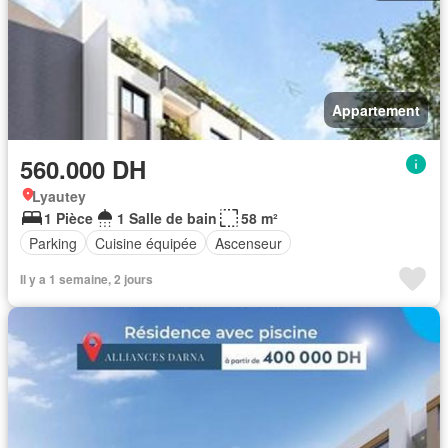
Appartement
560.000 DH
Lyautey
1 Pièce
1 Salle de bain
58 m²
Parking
Cuisine équipée
Ascenseur
Il y a 1 semaine, 2 jours