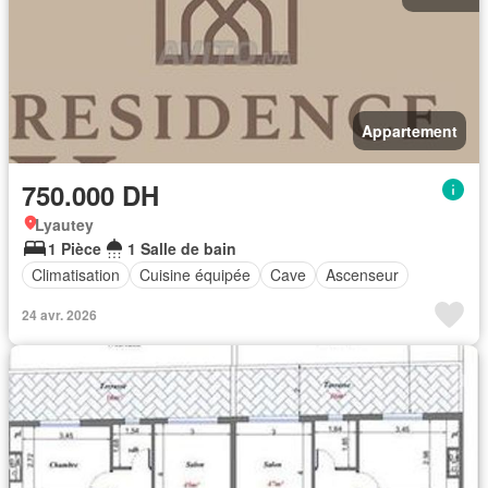
Appartement
750.000 DH
Lyautey
1 Pièce
1 Salle de bain
Climatisation
Cuisine équipée
Cave
Ascenseur
24 avr. 2026