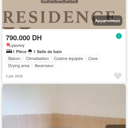
Appartement
790.000 DH
Lyautey
1 Pièce
1 Salle de bain
Balcon
Climatisation
Cuisine équipée
Cave
Drying area
Ascenseur
2 juil. 2026