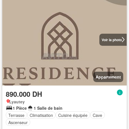
Voir la photo
Appartement
890.000 DH
Lyautey
1 Pièce
1 Salle de bain
Terrasse
Climatisation
Cuisine équipée
Cave
Ascenseur