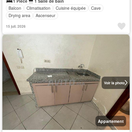
1 Pièce
1 Salle de bain
Balcon
Climatisation
Cuisine équipée
Cave
Drying area
Ascenseur
15 juil. 2026
Voir la photo
Appartement