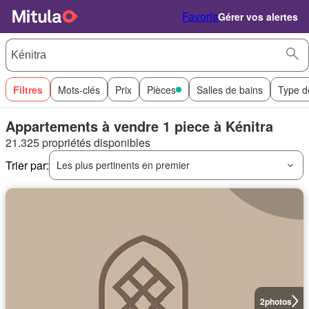
Favoris
Gérer vos alertes
Filtres
Mots-clés
Prix
Pièces
Salles de bains
Type d
Appartements à vendre 1 piece à Kénitra
21.325 propriétés disponibles
Trier par:
Les plus pertinents en premier
2
photos