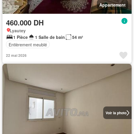
Appartement
460.000 DH
Lyautey
1 Pièce
1 Salle de bain
54 m²
Entièrement meublé
22 mai 2026
Voir la photo