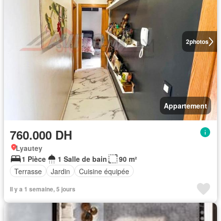
2
photos
Appartement
760.000 DH
Lyautey
1 Pièce
1 Salle de bain
90 m²
Terrasse
Jardin
Cuisine équipée
Il y a 1 semaine, 5 jours