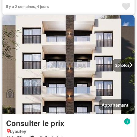
Il y a 2 semaines, 4 jours
2
photos
Appartement
Consulter le prix
Lyautey