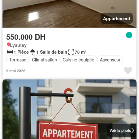
Appartement
550.000 DH
Lyautey
1 Pièce
1 Salle de bain
78 m²
Terrasse
Climatisation
Cuisine équipée
Ascenseur
9 mai 2026
Voir la photo