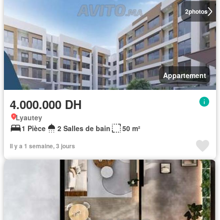
2
photos
Appartement
4.000.000 DH
Lyautey
1 Pièce
2 Salles de bain
50 m²
Il y a 1 semaine, 3 jours