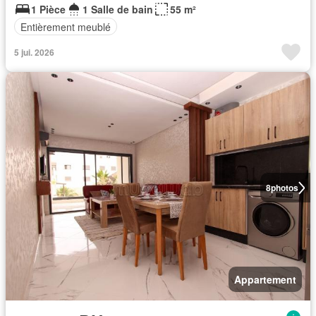
1 Pièce
1 Salle de bain
55 m²
Entièrement meublé
5 jui. 2026
8
photos
Appartement