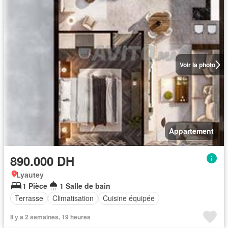
Voir la photo
Appartement
890.000 DH
Lyautey
1 Pièce
1 Salle de bain
Terrasse
Climatisation
Cuisine équipée
Il y a 2 semaines, 19 heures