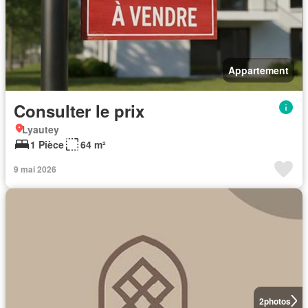
Appartement
Consulter le prix
Lyautey
1 Pièce
64 m²
9 mai 2026
2
photos