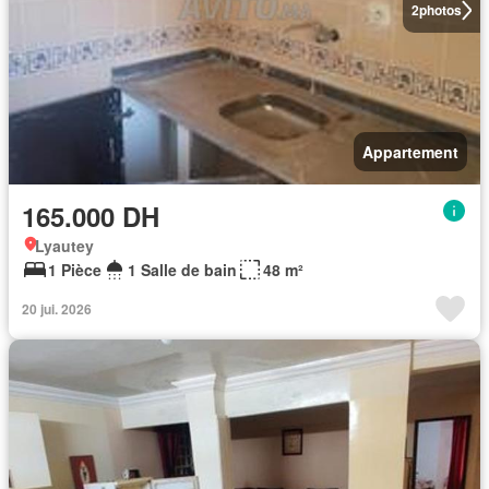
2
photos
Appartement
165.000 DH
Lyautey
1 Pièce
1 Salle de bain
48 m²
20 jui. 2026