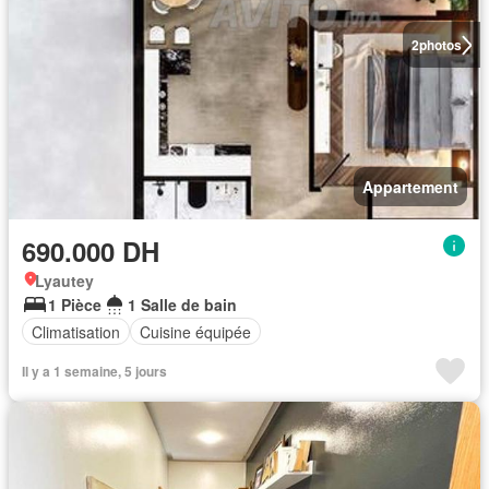
2
photos
Appartement
690.000 DH
Lyautey
1 Pièce
1 Salle de bain
Climatisation
Cuisine équipée
Il y a 1 semaine, 5 jours