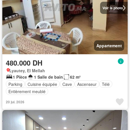
Voir la photo
Appartement
480.000 DH
Lyautey, El Mellah
1 Pièce
1 Salle de bain
62 m²
Parking
Cuisine équipée
Cave
Ascenseur
Télé
Entièrement meublé
20 jui. 2026