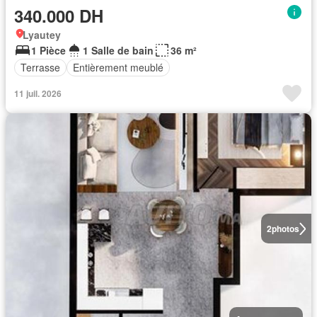
340.000 DH
Lyautey
1 Pièce
1 Salle de bain
36 m²
Terrasse
Entièrement meublé
11 juil. 2026
2
photos