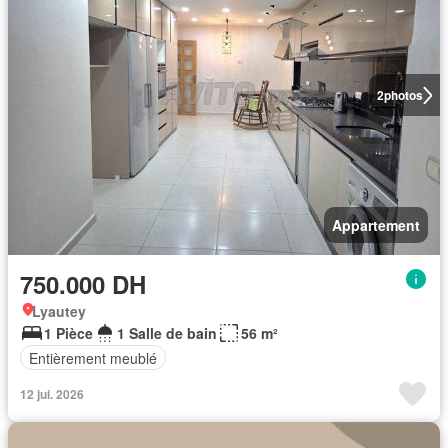
2
photos
Appartement
750.000 DH
Lyautey
1 Pièce
1 Salle de bain
56 m²
Entièrement meublé
12 jui. 2026