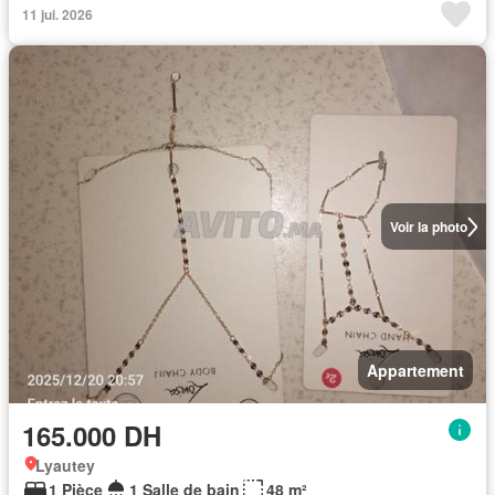
11 jui. 2026
Voir la photo
Appartement
165.000 DH
Lyautey
1 Pièce
1 Salle de bain
48 m²