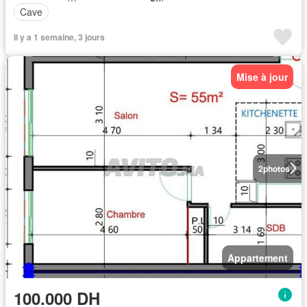
Cave
Il y a 1 semaine, 3 jours
Mise à jour
2
photos
Appartement
100.000 DH