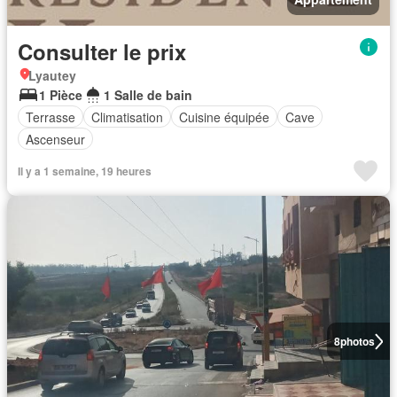
Consulter le prix
Lyautey
1 Pièce
1 Salle de bain
Terrasse
Climatisation
Cuisine équipée
Cave
Ascenseur
Il y a 1 semaine, 19 heures
8
photos