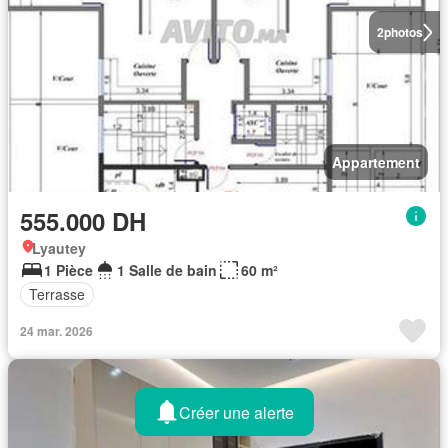
2
photos
Appartement
555.000 DH
Lyautey
1 Pièce
1 Salle de bain
60 m²
Terrasse
24 mar. 2026
Créer une alerte