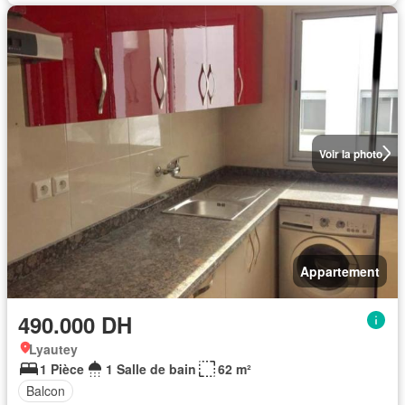
Voir la photo
Appartement
490.000 DH
Lyautey
1 Pièce
1 Salle de bain
62 m²
Balcon