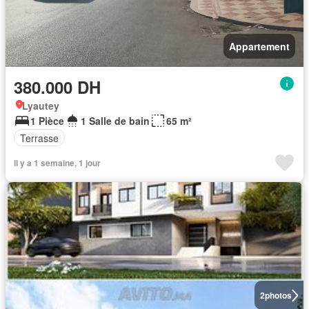
Appartement
380.000 DH
Lyautey
1 Pièce
1 Salle de bain
65 m²
Terrasse
Il y a 1 semaine, 1 jour
2
photos