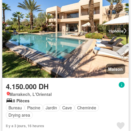
15
photos
Maison
4.150.000 DH
Marrakech, L'Oriental
8 Pièces
Bureau
Piscine
Jardin
Cave
Cheminée
Drying area
Il y a 3 jours, 16 heures