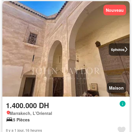
Nouveau
6
photos
Maison
1.400.000 DH
Marrakech, L'Oriental
5 Pièces
Il y a 1 jour, 16 heures