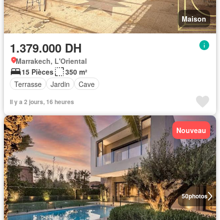
Maison
1.379.000 DH
Marrakech, L'Oriental
15 Pièces
350 m²
Terrasse
Jardin
Cave
Il y a 2 jours, 16 heures
Nouveau
50
photos