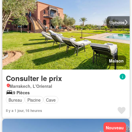
15
photos
Maison
Consulter le prix
Marrakech, L'Oriental
9 Pièces
Bureau
Piscine
Cave
Il y a 1 jour, 16 heures
Nouveau