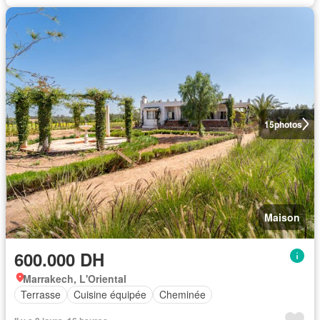
15
photos
Maison
600.000 DH
Marrakech, L'Oriental
Terrasse
Cuisine équipée
Cheminée