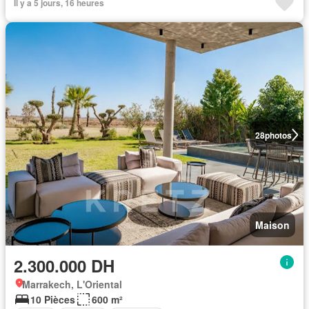
Il y a 5 jours, 16 heures
28
photos
Maison
2.300.000 DH
Marrakech, L'Oriental
10 Pièces
600 m²