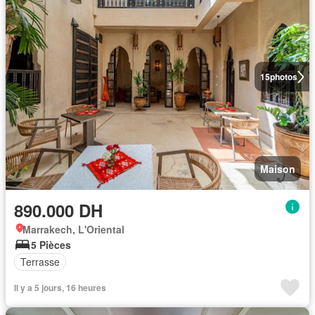
15
photos
Maison
890.000 DH
Marrakech, L'Oriental
5 Pièces
Terrasse
Il y a 5 jours, 16 heures