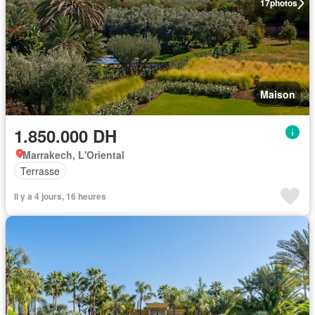
17
photos
Maison
1.850.000 DH
Marrakech, L'Oriental
Terrasse
Il y a 4 jours, 16 heures