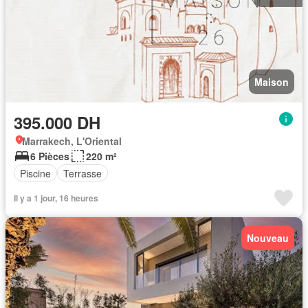
Maison
395.000 DH
Marrakech, L'Oriental
6 Pièces
220 m²
Piscine
Terrasse
Il y a 1 jour, 16 heures
Nouveau