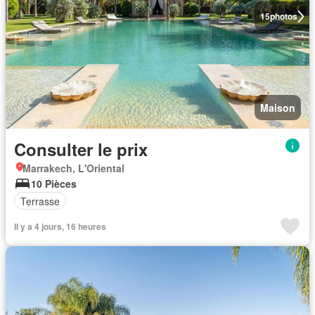
15
photos
Maison
Consulter le prix
Marrakech, L'Oriental
10 Pièces
Terrasse
Il y a 4 jours, 16 heures