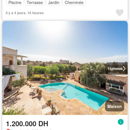
Piscine
Terrasse
Jardin
Cheminée
Il y a 4 jours, 16 heures
15
photos
Maison
1.200.000 DH