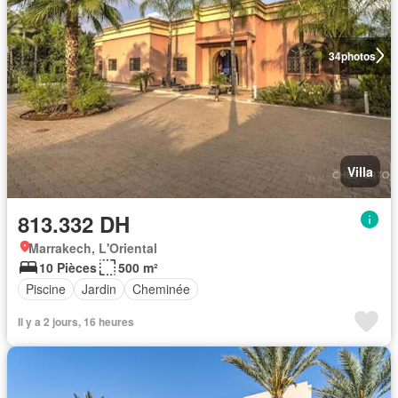
34
photos
Villa
813.332 DH
Marrakech, L'Oriental
10 Pièces
500 m²
Piscine
Jardin
Cheminée
Il y a 2 jours, 16 heures