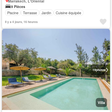
Marrakech, L'Oriental
9 Pièces
Piscine
Terrasse
Jardin
Cuisine équipée
Il y a 4 jours, 16 heures
19
photos
Villa