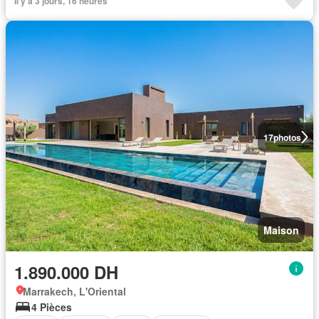
Il y a 3 jours, 16 heures
17
photos
Maison
1.890.000 DH
Marrakech, L'Oriental
4 Pièces