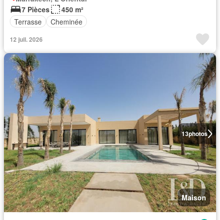
7 Pièces
450 m²
Terrasse
Cheminée
12 juil. 2026
13
photos
Maison