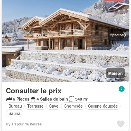
2
photos
Maison
Consulter le prix
6 Pièces
4 Salles de bain
540 m²
Bureau
Terrasse
Cave
Cheminée
Cuisine équipée
Sauna
Il y a 1 jour, 16 heures