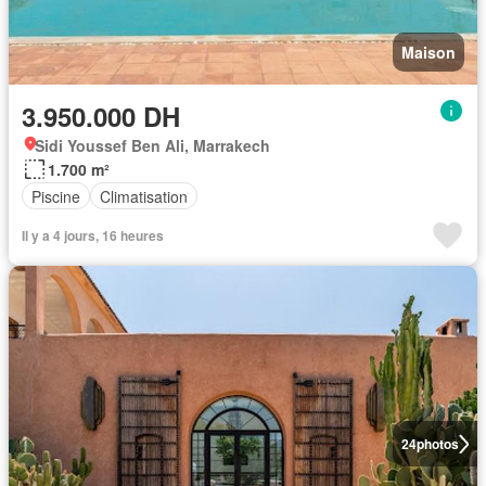
Maison
3.950.000 DH
Sidi Youssef Ben Ali, Marrakech
1.700 m²
Piscine
Climatisation
Il y a 4 jours, 16 heures
24
photos