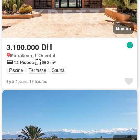
Maison
3.100.000 DH
Marrakech, L'Oriental
12 Pièces
560 m²
Piscine
Terrasse
Sauna
Il y a 4 jours, 16 heures