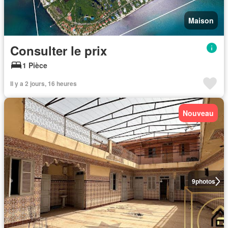
Maison
Consulter le prix
1 Pièce
Il y a 2 jours, 16 heures
Nouveau
9
photos