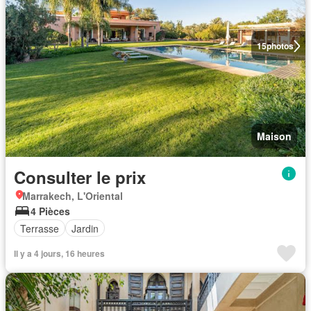
15
photos
Maison
Consulter le prix
Marrakech, L'Oriental
4 Pièces
Terrasse
Jardin
Il y a 4 jours, 16 heures