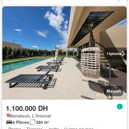
14
photos
Maison
1.100.000 DH
Marrakech, L'Oriental
6 Pièces
280 m²