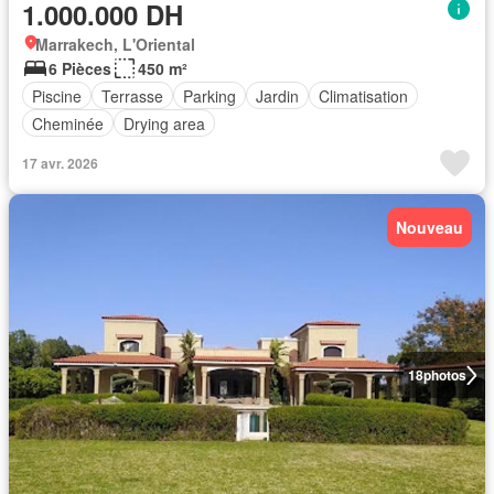
1.000.000 DH
Marrakech, L'Oriental
6 Pièces
450 m²
Piscine
Terrasse
Parking
Jardin
Climatisation
Cheminée
Drying area
17 avr. 2026
Nouveau
18
photos