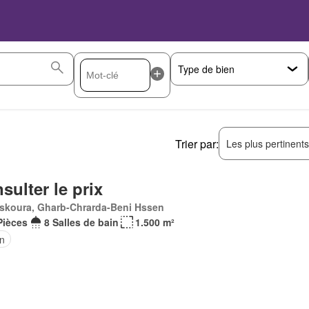
Trier par:
Les plus pertinent
sulter le prix
skoura, Gharb-Chrarda-Beni Hssen
Pièces
8 Salles de bain
1.500 m²
in