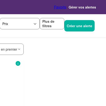
Favoris
Gérer vos alertes
Plus de
Prix
filtres
Créer une alerte
s en premier