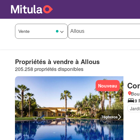
Propriétés à vendre à Allous
205.258 propriétés disponibles
Con
Nouveau
Bou
9 
Jard
78
photos