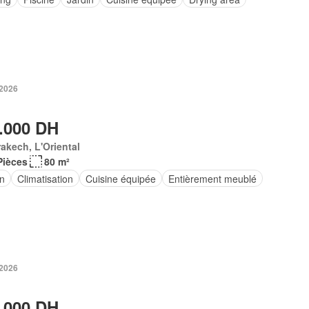
 2026
.000 DH
akech, L'Oriental
Pièces
80 m²
in
Climatisation
Cuisine équipée
Entièrement meublé
 2026
.000 DH