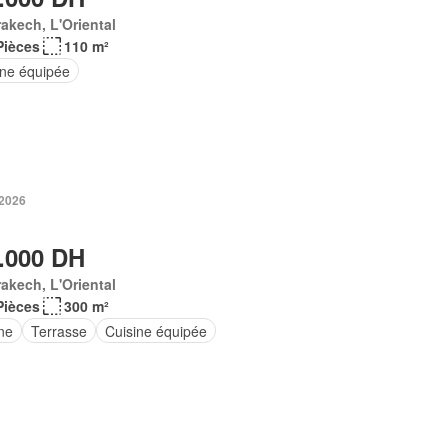
akech, L'Oriental
Pièces
110 m²
ine équipée
 2026
.000 DH
akech, L'Oriental
Pièces
300 m²
ne
Terrasse
Cuisine équipée