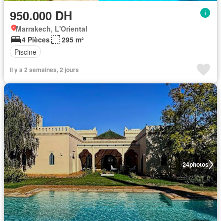
950.000 DH
Marrakech, L'Oriental
4 Pièces
295 m²
Piscine
Il y a 2 semaines, 2 jours
24
photos