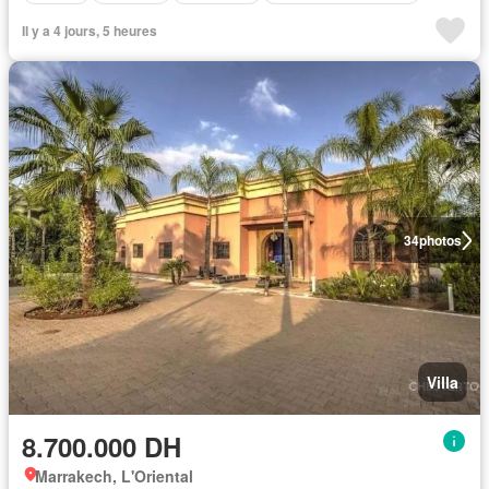
Il y a 4 jours, 5 heures
34
photos
Villa
8.700.000 DH
Marrakech, L'Oriental