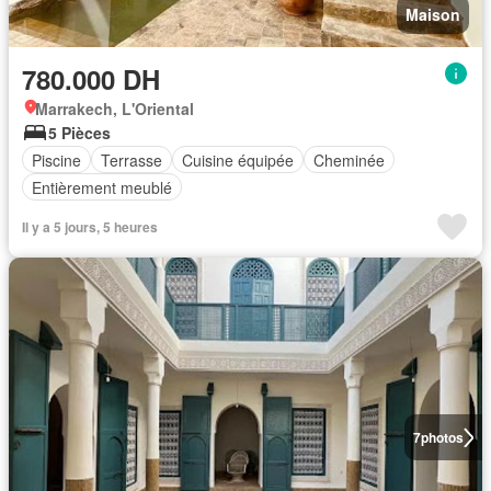
Maison
780.000 DH
Marrakech, L'Oriental
5 Pièces
Piscine
Terrasse
Cuisine équipée
Cheminée
Entièrement meublé
Il y a 5 jours, 5 heures
7
photos