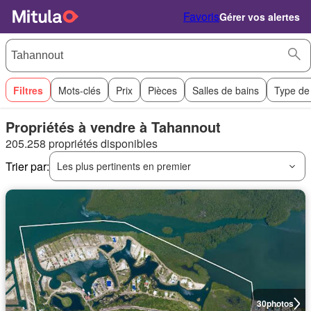
Favoris
Gérer vos alertes
Filtres
Mots-clés
Prix
Pièces
Salles de bains
Type de
Propriétés à vendre à Tahannout
205.258 propriétés disponibles
Trier par:
Les plus pertinents en premier
30
photos