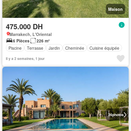
Maison
475.000 DH
Marrakech, L'Oriental
6 Pièces
226 m²
Piscine
Terrasse
Jardin
Cheminée
Cuisine équipée
Il y a 2 semaines, 1 jour
26
photos