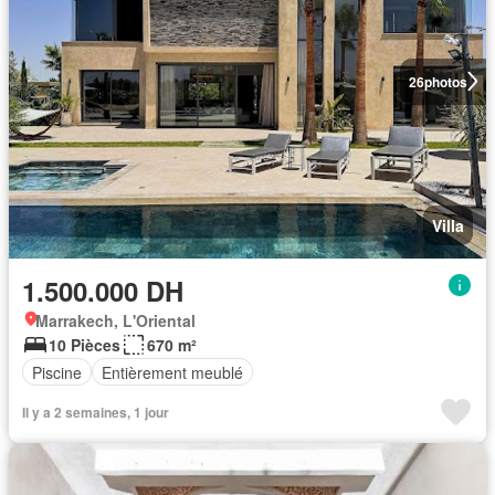
26
photos
Villa
1.500.000 DH
Marrakech, L'Oriental
10 Pièces
670 m²
Piscine
Entièrement meublé
Il y a 2 semaines, 1 jour