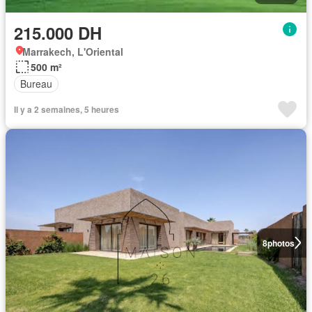
215.000 DH
Marrakech, L'Oriental
500 m²
Bureau
Il y a 2 semaines, 5 heures
8
photos