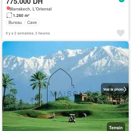
775.000 DH
Marrakech, L'Oriental
1.280 m²
Bureau
Cave
Il y a 2 semaines, 5 heures
Voir la photo
Terrain