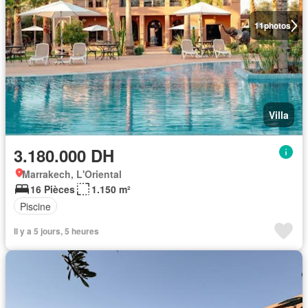
11
photos
Villa
3.180.000 DH
Marrakech, L'Oriental
16 Pièces
1.150 m²
Piscine
Il y a 5 jours, 5 heures