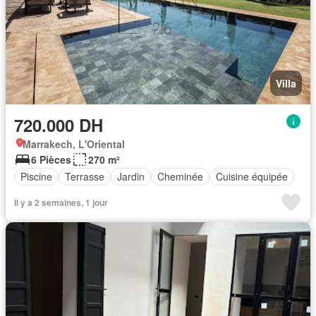
Villa
720.000 DH
Marrakech, L'Oriental
6 Pièces
270 m²
Piscine
Terrasse
Jardin
Cheminée
Cuisine équipée
Il y a 2 semaines, 1 jour