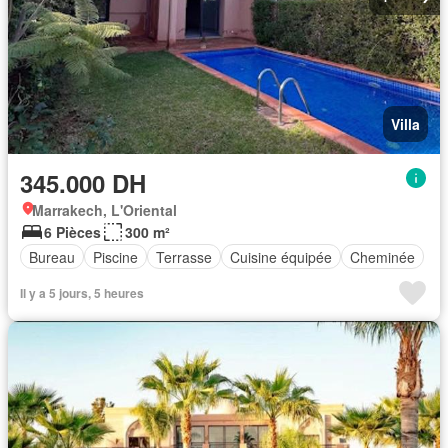
Villa
345.000 DH
Marrakech, L'Oriental
6 Pièces
300 m²
Bureau
Piscine
Terrasse
Cuisine équipée
Cheminée
Il y a 5 jours, 5 heures