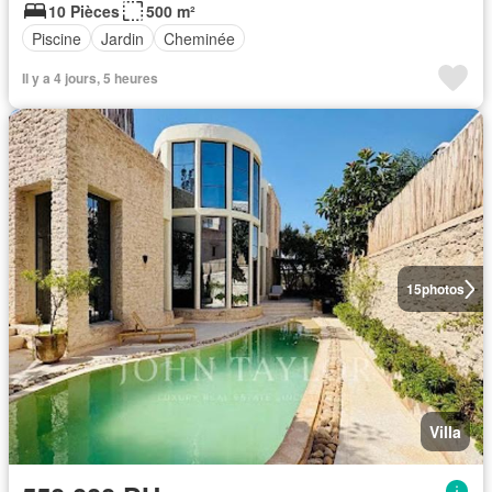
10 Pièces
500 m²
Piscine
Jardin
Cheminée
Il y a 4 jours, 5 heures
15
photos
Villa