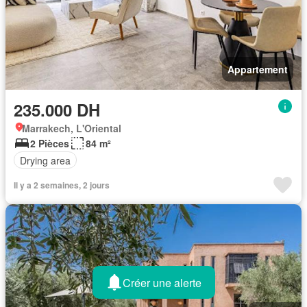
Appartement
235.000 DH
Marrakech, L'Oriental
2 Pièces
84 m²
Drying area
Il y a 2 semaines, 2 jours
Créer une alerte