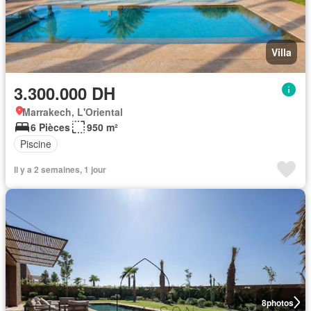
Villa
3.300.000 DH
Marrakech, L'Oriental
6 Pièces
950 m²
Piscine
Il y a 2 semaines, 1 jour
8
photos