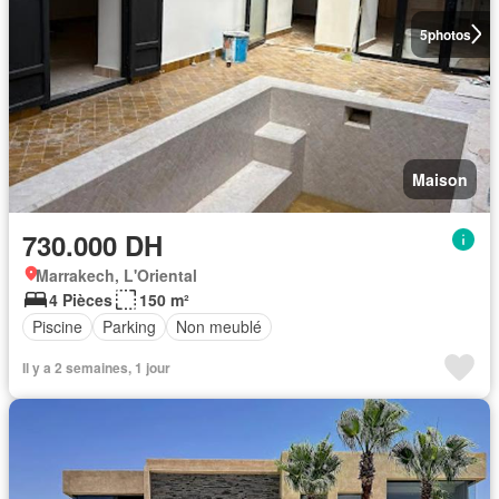
5
photos
Maison
730.000 DH
Marrakech, L'Oriental
4 Pièces
150 m²
Piscine
Parking
Non meublé
Il y a 2 semaines, 1 jour