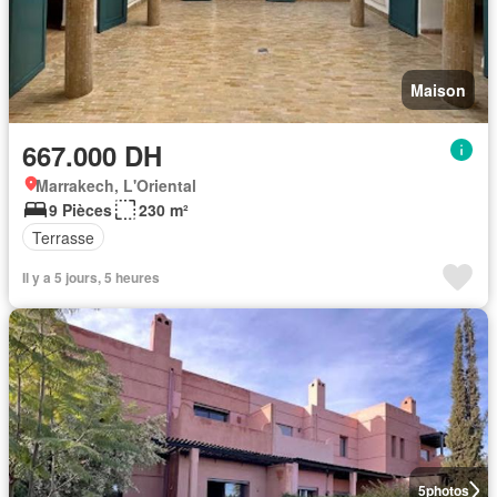
Maison
667.000 DH
Marrakech, L'Oriental
9 Pièces
230 m²
Terrasse
Il y a 5 jours, 5 heures
5
photos