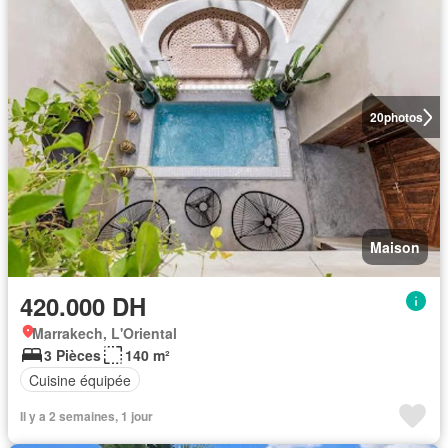
20
photos
Maison
420.000 DH
Marrakech, L'Oriental
3 Pièces
140 m²
Cuisine équipée
Il y a 2 semaines, 1 jour