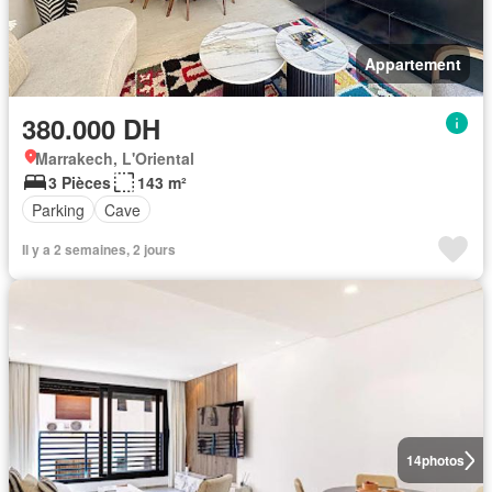
Appartement
380.000 DH
Marrakech, L'Oriental
3 Pièces
143 m²
Parking
Cave
Il y a 2 semaines, 2 jours
14
photos