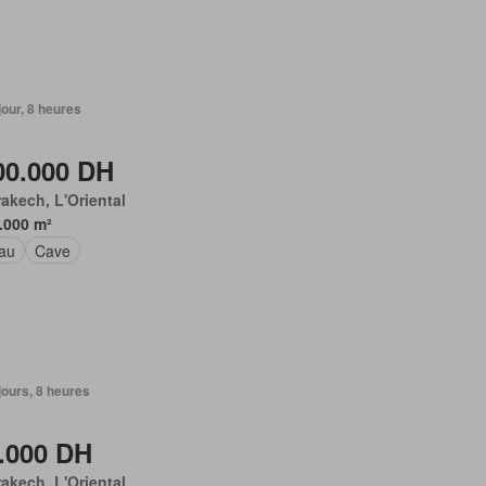
 jour, 8 heures
00.000 DH
akech, L'Oriental
.000 m²
au
Cave
 jours, 8 heures
.000 DH
akech, L'Oriental