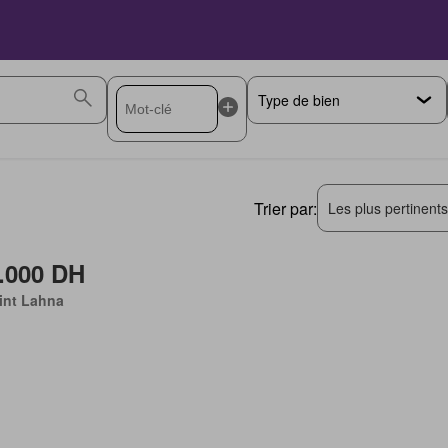
Trier par:
Les plus pertinent
.000 DH
int Lahna