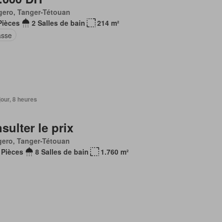
gero, Tanger-Tétouan
Pièces
2 Salles de bain
214 m²
asse
 jour, 8 heures
sulter le prix
ero, Tanger-Tétouan
 Pièces
8 Salles de bain
1.760 m²