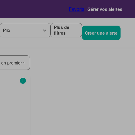
Favoris
Gérer vos alertes
Plus de
Prix
filtres
Créer une alerte
s en premier