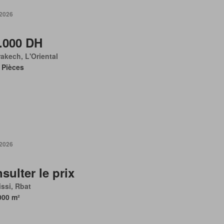
 2026
.000 DH
akech, L'Oriental
 Pièces
 2026
sulter le prix
ssi, Rbat
000 m²