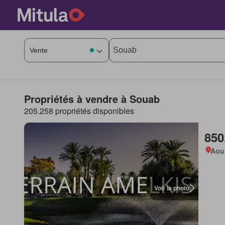
Propriétés à vendre à Souab
205.258 propriétés disponibles
850
Aou
Voir la photo