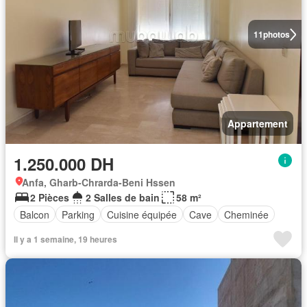
11
photos
Appartement
1.250.000 DH
Anfa, Gharb-Chrarda-Beni Hssen
2 Pièces
2 Salles de bain
58 m²
Balcon
Parking
Cuisine équipée
Cave
Cheminée
Il y a 1 semaine, 19 heures