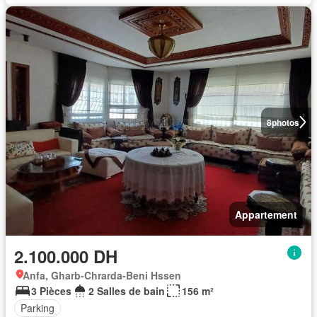
8
photos
Appartement
2.100.000 DH
Anfa, Gharb-Chrarda-Beni Hssen
3 Pièces
2 Salles de bain
156 m²
Parking