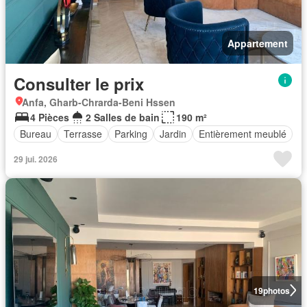
Appartement
Consulter le prix
Anfa, Gharb-Chrarda-Beni Hssen
4 Pièces
2 Salles de bain
190 m²
Bureau
Terrasse
Parking
Jardin
Entièrement meublé
29 jui. 2026
19
photos