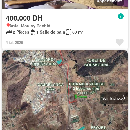
Appartement
400.000 DH
Anfa, Moulay Rachid
2 Pièces
1 Salle de bain
60 m²
4 juil. 2026
Voir la photo