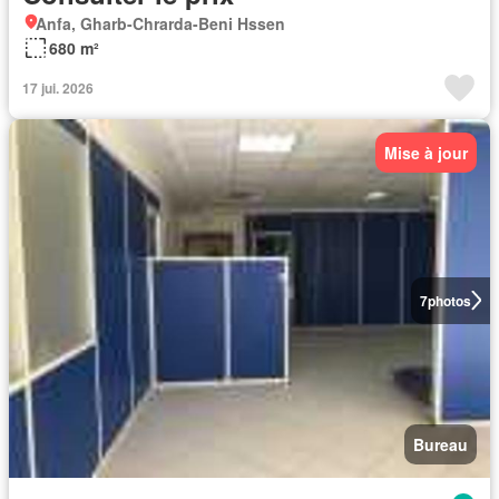
Anfa, Gharb-Chrarda-Beni Hssen
680 m²
17 jui. 2026
Mise à jour
7
photos
Bureau