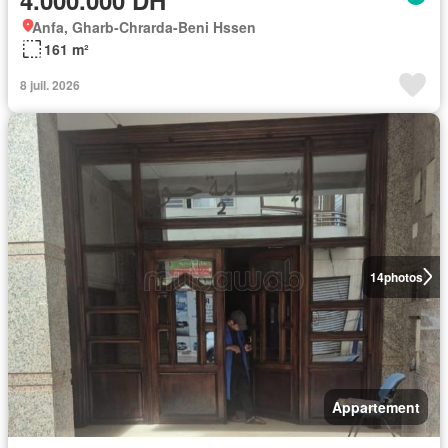
Anfa, Gharb-Chrarda-Beni Hssen
161 m²
8 juil. 2026
14
photos
Appartement