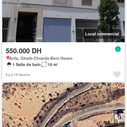
Local commercial
550.000 DH
Anfa, Gharb-Chrarda-Beni Hssen
1 Salle de bain
18 m²
Il y a 19 heures