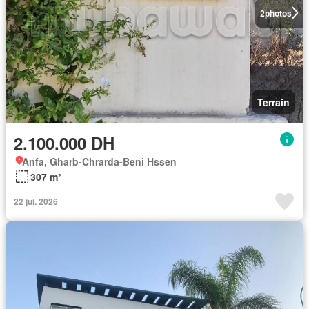
2
photos
Terrain
2.100.000 DH
Anfa, Gharb-Chrarda-Beni Hssen
307 m²
22 jui. 2026