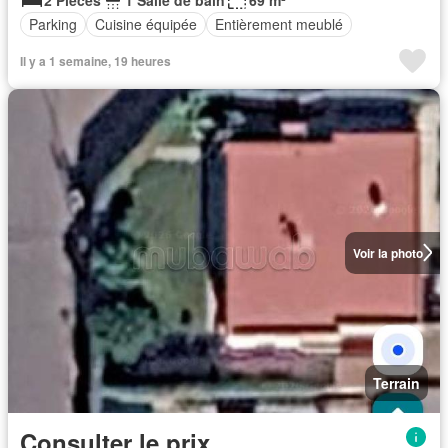
Parking
Cuisine équipée
Entièrement meublé
Il y a 1 semaine, 19 heures
Voir la photo
Terrain
Consulter le prix