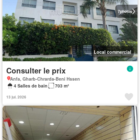
7
photos
Local commercial
Consulter le prix
Anfa, Gharb-Chrarda-Beni Hssen
4 Salles de bain
703 m²
13 jui. 2026