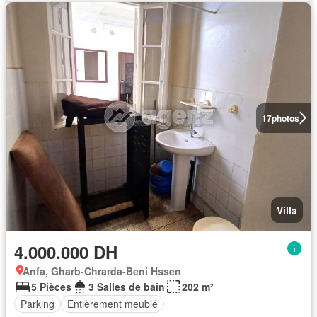
17
photos
Villa
4.000.000 DH
Anfa, Gharb-Chrarda-Beni Hssen
5 Pièces
3 Salles de bain
202 m²
Parking
Entièrement meublé