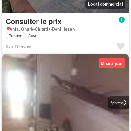
Local commercial
Consulter le prix
Anfa, Gharb-Chrarda-Beni Hssen
Parking
Cave
Il y a 19 heures
Mise à jour
2
photos