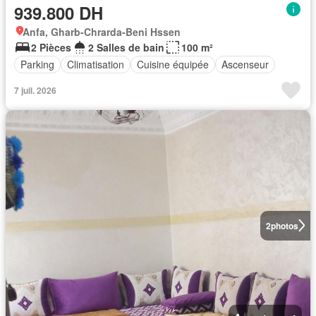
939.800 DH
Anfa, Gharb-Chrarda-Beni Hssen
2 Pièces
2 Salles de bain
100 m²
Parking
Climatisation
Cuisine équipée
Ascenseur
7 juil. 2026
2
photos