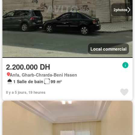
2
photos
Local commercial
2.200.000 DH
Anfa, Gharb-Chrarda-Beni Hssen
1 Salle de bain
99 m²
Il y a 5 jours, 19 heures