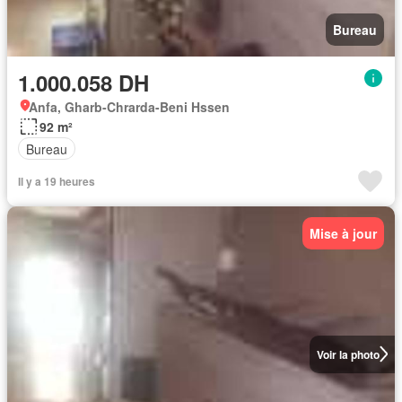
Bureau
1.000.058 DH
Anfa, Gharb-Chrarda-Beni Hssen
92 m²
Bureau
Il y a 19 heures
Mise à jour
Voir la photo