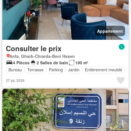
Appartement
Consulter le prix
Anfa, Gharb-Chrarda-Beni Hssen
4 Pièces
2 Salles de bain
190 m²
Bureau
Terrasse
Parking
Jardin
Entièrement meublé
27 jui. 2026