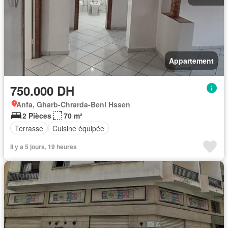
Appartement
750.000 DH
Anfa, Gharb-Chrarda-Beni Hssen
2 Pièces
70 m²
Terrasse
Cuisine équipée
Il y a 5 jours, 19 heures