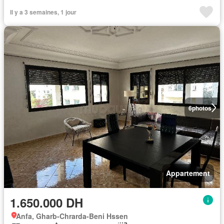
Il y a 3 semaines, 1 jour
6
photos
Appartement
1.650.000 DH
Anfa, Gharb-Chrarda-Beni Hssen