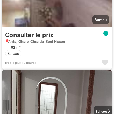
Bureau
Consulter le prix
Anfa, Gharb-Chrarda-Beni Hssen
92 m²
Bureau
Il y a 1 jour, 19 heures
8
photos