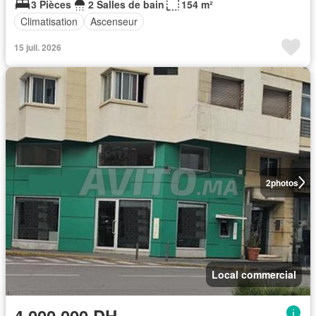
3 Pièces
2 Salles de bain
154 m²
Climatisation
Ascenseur
15 juil. 2026
2
photos
Local commercial
4.000.000 DH