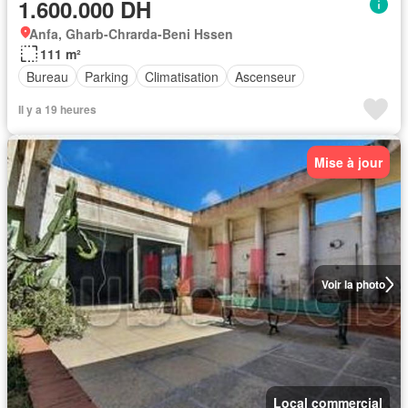
1.600.000 DH
Anfa, Gharb-Chrarda-Beni Hssen
111 m²
Bureau
Parking
Climatisation
Ascenseur
Il y a 19 heures
Mise à jour
Voir la photo
Local commercial