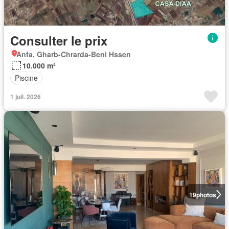
Consulter le prix
Anfa, Gharb-Chrarda-Beni Hssen
10.000 m²
Piscine
1 juil. 2026
19
photos