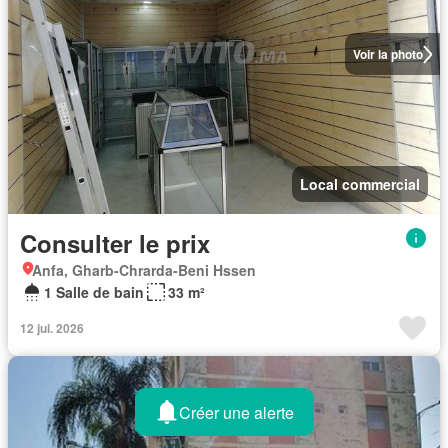
Voir la photo
Local commercial
Consulter le prix
Anfa, Gharb-Chrarda-Beni Hssen
1 Salle de bain
33 m²
12 jui. 2026
Créer une alerte