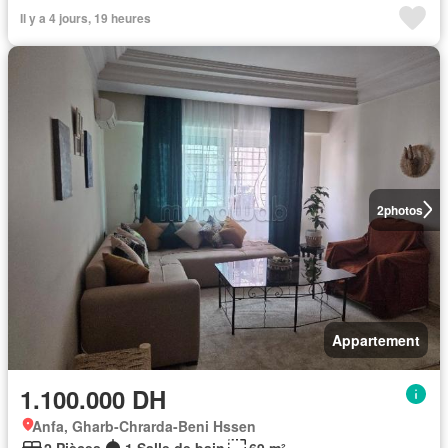
Il y a 4 jours, 19 heures
2
photos
Appartement
1.100.000 DH
Anfa, Gharb-Chrarda-Beni Hssen
2 Pièces
1 Salle de bain
69 m²