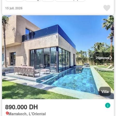
15 juil. 2026
20
photos
Villa
890.000 DH
Marrakech, L'Oriental