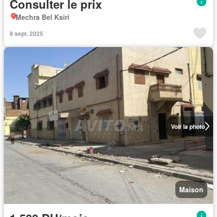
Consulter le prix
Mechra Bel Ksiri
8 sept. 2025
Voir la photo
Maison