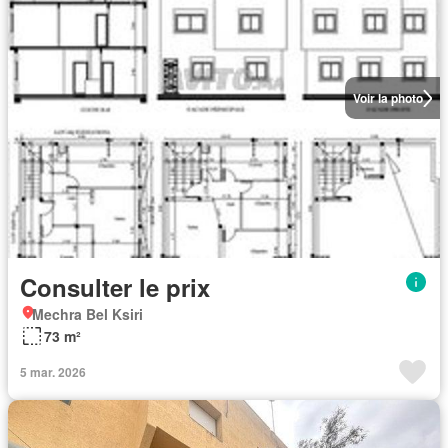
Voir la photo
Consulter le prix
Mechra Bel Ksiri
73 m²
5 mar. 2026