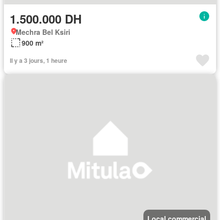
1.500.000 DH
Mechra Bel Ksiri
900 m²
Il y a 3 jours, 1 heure
Local commercial