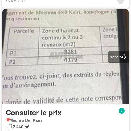
15 fév. 2026
2
photos
Consulter le prix
Mechra Bel Ksiri
7.460 m²