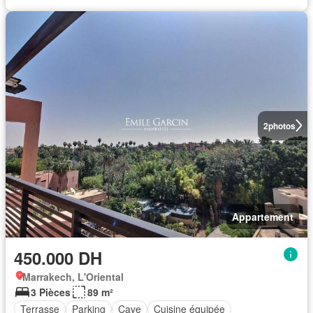
2
photos
Appartement
450.000 DH
Marrakech, L'Oriental
3 Pièces
89 m²
Terrasse
Parking
Cave
Cuisine équipée