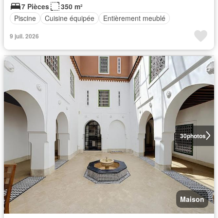
7 Pièces
350 m²
Piscine
Cuisine équipée
Entièrement meublé
9 juil. 2026
30
photos
Maison