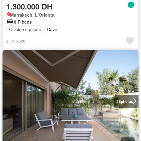
1.300.000 DH
Marrakech, L'Oriental
8 Pièces
Cuisine équipée
Cave
2 juil. 2026
28
photos