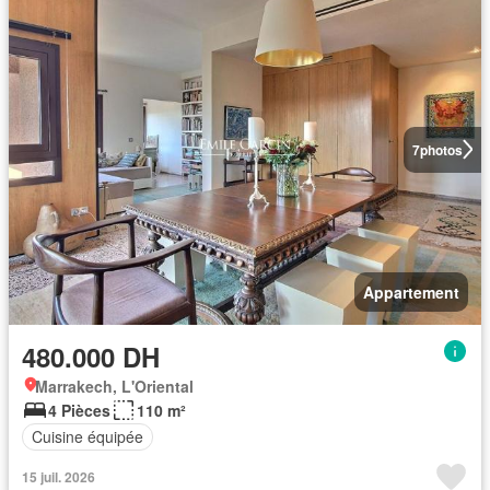
7
photos
Appartement
480.000 DH
Marrakech, L'Oriental
4 Pièces
110 m²
Cuisine équipée
15 juil. 2026