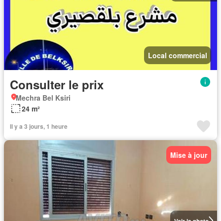
Local commercial
Consulter le prix
Mechra Bel Ksiri
24 m²
Il y a 3 jours, 1 heure
Mise à jour
Voir la photo