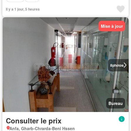
Il y a 1 jour, 5 heures
Mise à jour
8
photos
Bureau
Consulter le prix
Anfa, Gharb-Chrarda-Beni Hssen