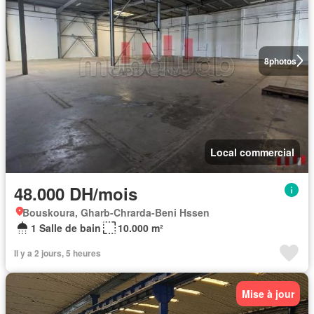
8
photos
Local commercial
48.000 DH/mois
Bouskoura, Gharb-Chrarda-Beni Hssen
1 Salle de bain
10.000 m²
Il y a 2 jours, 5 heures
Mise à jour