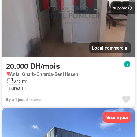
30
photos
Local commercial
20.000 DH/mois
Anfa, Gharb-Chrarda-Beni Hssen
375 m²
Bureau
Il y a 1 jour, 5 heures
Mise à jour