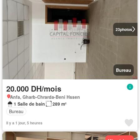
23
photos
Bureau
20.000 DH/mois
Anfa, Gharb-Chrarda-Beni Hssen
1 Salle de bain
289 m²
Bureau
Il y a 1 jour, 5 heures