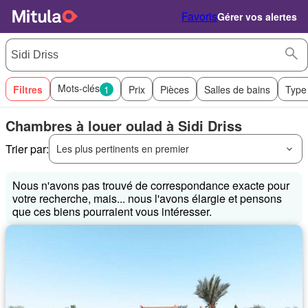
Favoris
Gérer vos alertes
Mots-clés
Filtres
1
Prix
Pièces
Salles de bains
Type
Chambres à louer oulad à Sidi Driss
Trier par:
Les plus pertinents en premier
Nous n'avons pas trouvé de correspondance exacte pour
votre recherche, mais... nous l'avons élargie et pensons
que ces biens pourraient vous intéresser.