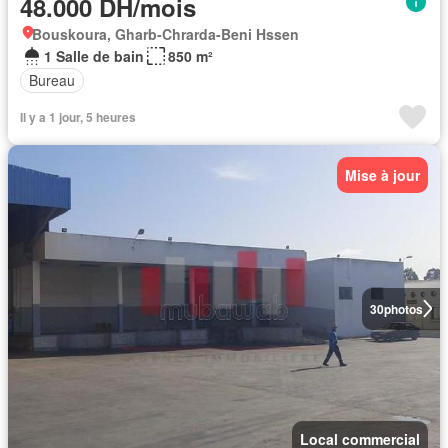
48.000 DH/mois
Bouskoura, Gharb-Chrarda-Beni Hssen
1 Salle de bain
850 m²
Bureau
Il y a 1 jour, 5 heures
Mise à jour
30
photos
Local commercial