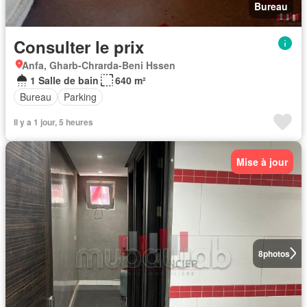
Bureau
Consulter le prix
Anfa, Gharb-Chrarda-Beni Hssen
1 Salle de bain
640 m²
Bureau
Parking
Il y a 1 jour, 5 heures
Mise à jour
8
photos