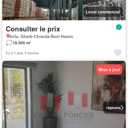
Local commercial
Consulter le prix
Anfa, Gharb-Chrarda-Beni Hssen
18.500 m²
Il y a 1 jour, 5 heures
Mise à jour
19
photos