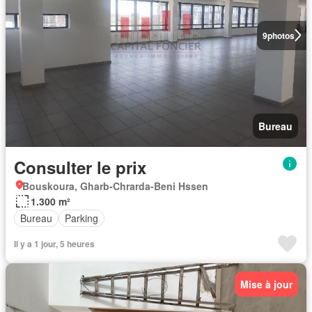
9
photos
Bureau
Consulter le prix
Bouskoura, Gharb-Chrarda-Beni Hssen
1.300 m²
Bureau
Parking
Il y a 1 jour, 5 heures
Mise à jour