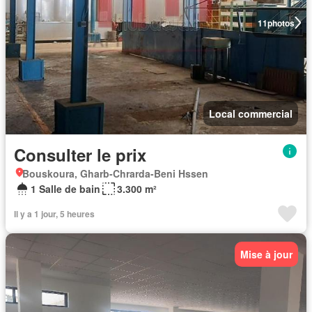
11
photos
Local commercial
Consulter le prix
Bouskoura, Gharb-Chrarda-Beni Hssen
1 Salle de bain
3.300 m²
Il y a 1 jour, 5 heures
Mise à jour