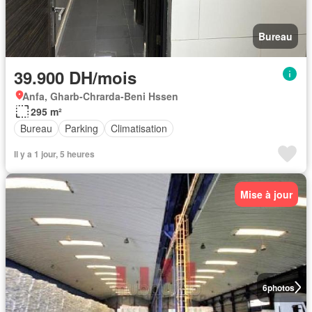
Bureau
39.900 DH/mois
Anfa, Gharb-Chrarda-Beni Hssen
295 m²
Bureau
Parking
Climatisation
Il y a 1 jour, 5 heures
Mise à jour
6
photos