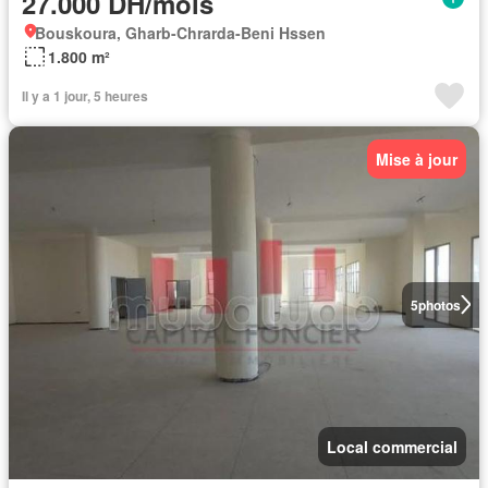
27.000 DH/mois
Bouskoura, Gharb-Chrarda-Beni Hssen
1.800 m²
Il y a 1 jour, 5 heures
Mise à jour
5
photos
Local commercial