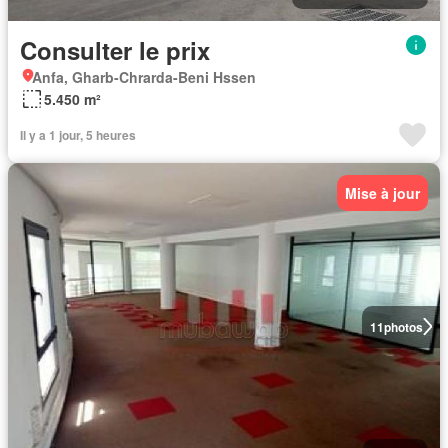
Consulter le prix
Anfa, Gharb-Chrarda-Beni Hssen
5.450 m²
Il y a 1 jour, 5 heures
Mise à jour
11
photos