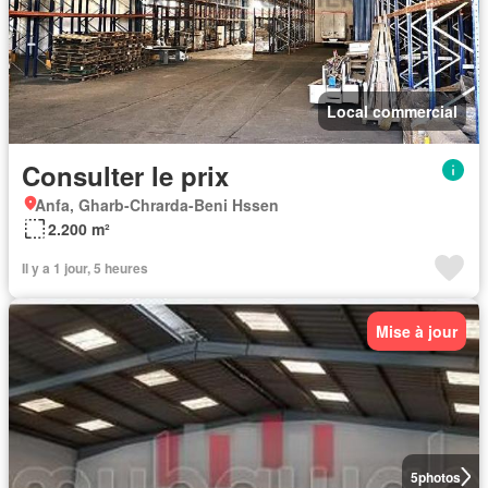
Local commercial
Consulter le prix
Anfa, Gharb-Chrarda-Beni Hssen
2.200 m²
Il y a 1 jour, 5 heures
Mise à jour
5
photos