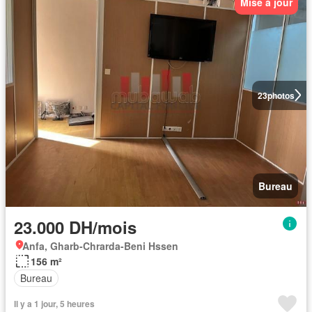
Mise à jour
23
photos
Bureau
23.000 DH/mois
Anfa, Gharb-Chrarda-Beni Hssen
156 m²
Bureau
Il y a 1 jour, 5 heures