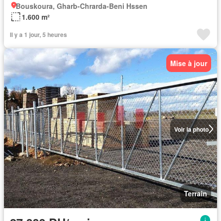
Bouskoura, Gharb-Chrarda-Beni Hssen
1.600 m²
Il y a 1 jour, 5 heures
Mise à jour
Voir la photo
Terrain