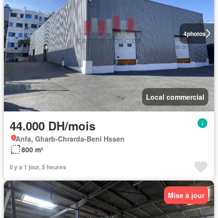
4
photos
Local commercial
44.000 DH/mois
Anfa, Gharb-Chrarda-Beni Hssen
800 m²
Il y a 1 jour, 5 heures
Mise à jour