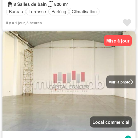
8 Salles de bain
820 m²
Bureau
Terrasse
Parking
Climatisation
Il y a 1 jour, 5 heures
Mise à jour
Voir la photo
Local commercial