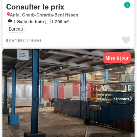
Consulter le prix
Anfa, Gharb-Chrarda-Beni Hssen
1 Salle de bain
1.200 m²
Bureau
Il y a 1 jour, 5 heures
Mise à jour
11
photos