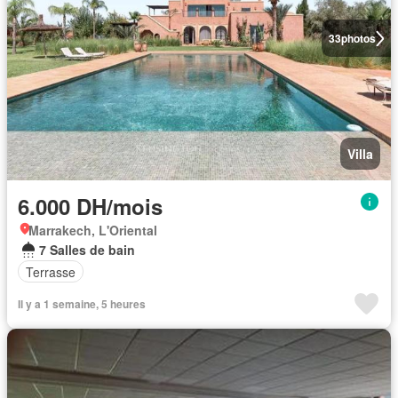
33
photos
Villa
6.000 DH/mois
Marrakech, L'Oriental
7 Salles de bain
Terrasse
Il y a 1 semaine, 5 heures