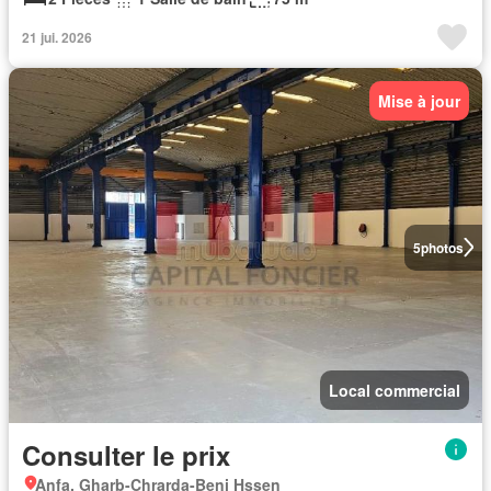
21 jui. 2026
Mise à jour
5
photos
Local commercial
Consulter le prix
Anfa, Gharb-Chrarda-Beni Hssen