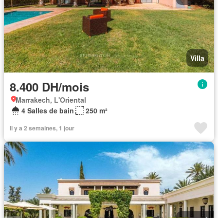
Villa
8.400 DH/mois
Marrakech, L'Oriental
4 Salles de bain
250 m²
Il y a 2 semaines, 1 jour