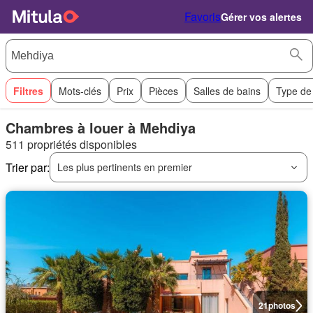
Favoris
Gérer vos alertes
Filtres
Mots-clés
Prix
Pièces
Salles de bains
Type de
Chambres à louer à Mehdiya
511 propriétés disponibles
Trier par:
Les plus pertinents en premier
21
photos