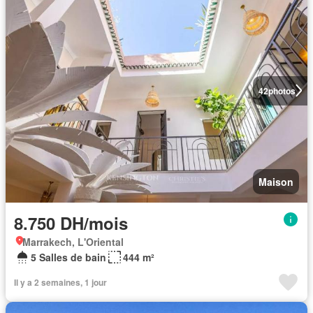
42
photos
Maison
8.750 DH/mois
Marrakech, L'Oriental
5 Salles de bain
444 m²
Il y a 2 semaines, 1 jour