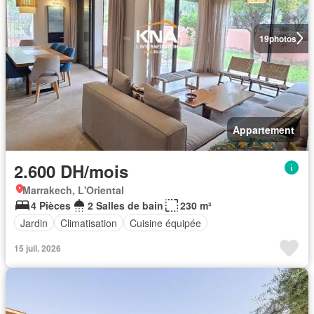
19
photos
Appartement
2.600 DH/mois
Marrakech, L'Oriental
4 Pièces
2 Salles de bain
230 m²
Jardin
Climatisation
Cuisine équipée
15 juil. 2026