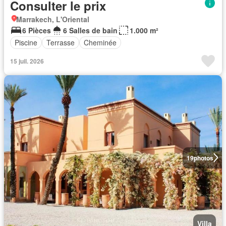
Consulter le prix
Marrakech, L'Oriental
6 Pièces
6 Salles de bain
1.000 m²
Piscine
Terrasse
Cheminée
15 juil. 2026
19
photos
Villa