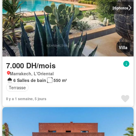
26
photos
Villa
7.000 DH/mois
Marrakech, L'Oriental
6 Salles de bain
550 m²
Terrasse
Il y a 1 semaine, 5 jours