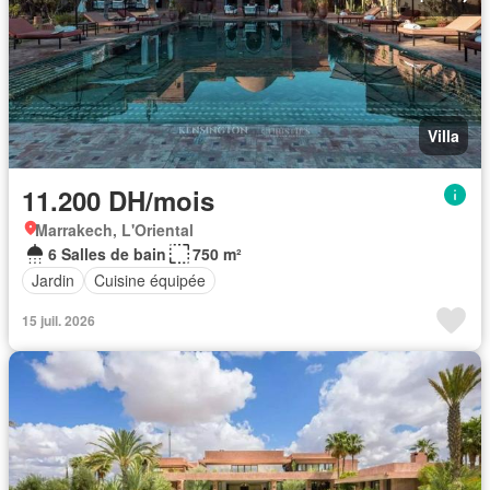
Villa
11.200 DH/mois
Marrakech, L'Oriental
6 Salles de bain
750 m²
Jardin
Cuisine équipée
15 juil. 2026