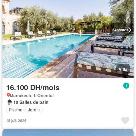
54
photos
Villa
16.100 DH/mois
Marrakech, L'Oriental
10 Salles de bain
Piscine
Jardin
15 juil. 2026