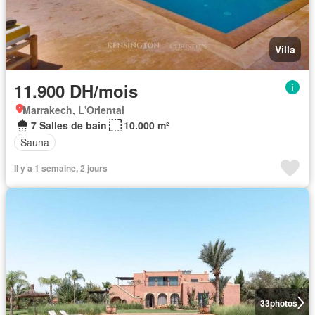
Villa
11.900 DH/mois
Marrakech, L'Oriental
7 Salles de bain
10.000 m²
Sauna
Il y a 1 semaine, 2 jours
33
photos