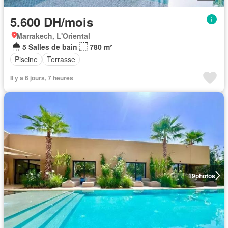
5.600 DH/mois
Marrakech, L'Oriental
5 Salles de bain
780 m²
Piscine
Terrasse
Il y a 6 jours, 7 heures
19
photos