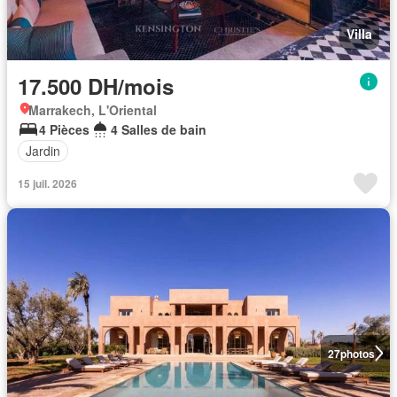
Villa
17.500 DH/mois
Marrakech, L'Oriental
4 Pièces
4 Salles de bain
Jardin
15 juil. 2026
27
photos