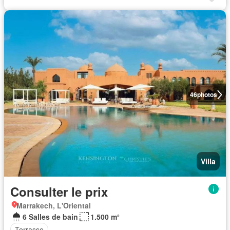
46
photos
Villa
Consulter le prix
Marrakech, L'Oriental
6 Salles de bain
1.500 m²
Terrasse