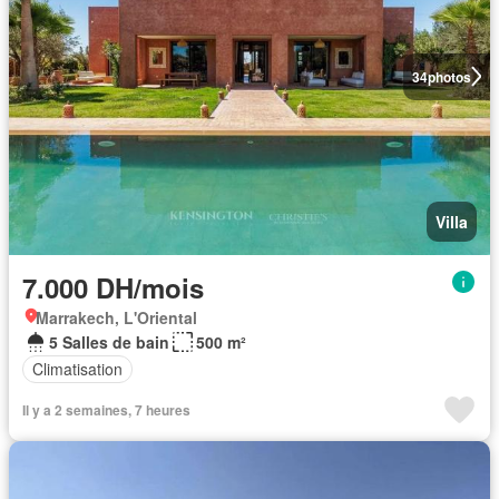
34
photos
Villa
7.000 DH/mois
Marrakech, L'Oriental
5 Salles de bain
500 m²
Climatisation
Il y a 2 semaines, 7 heures