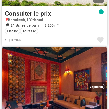
Consulter le prix
Marrakech, L'Oriental
24 Salles de bain
3.200 m²
Piscine
Terrasse
15 juil. 2026
25
photos