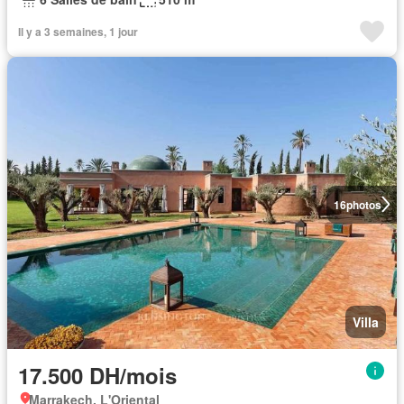
Il y a 3 semaines, 1 jour
16
photos
Villa
17.500 DH/mois
Marrakech, L'Oriental