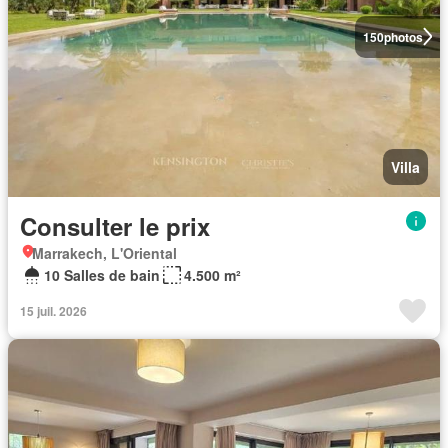
150
photos
Villa
Consulter le prix
Marrakech, L'Oriental
10 Salles de bain
4.500 m²
15 juil. 2026