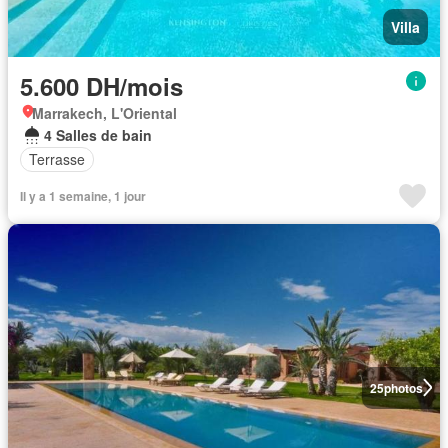
Villa
5.600 DH/mois
Marrakech, L'Oriental
4 Salles de bain
Terrasse
Il y a 1 semaine, 1 jour
25
photos