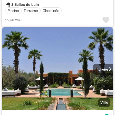
3 Salles de bain
Piscine
Terrasse
Cheminée
15 juil. 2026
14
photos
Villa