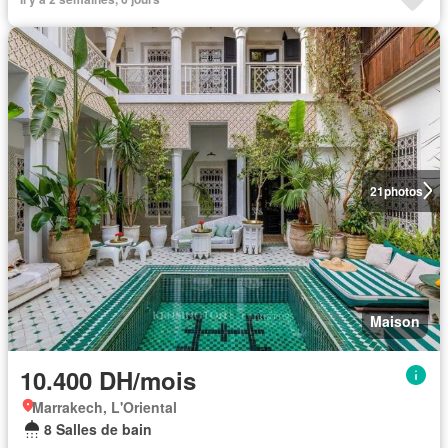
21
photos
Maison
10.400 DH/mois
Marrakech, L'Oriental
8 Salles de bain