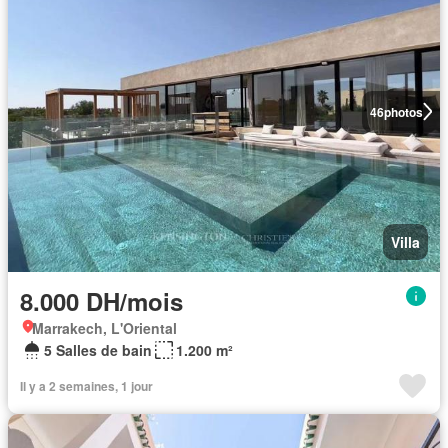
46
photos
Villa
8.000 DH/mois
Marrakech, L'Oriental
5 Salles de bain
1.200 m²
Il y a 2 semaines, 1 jour