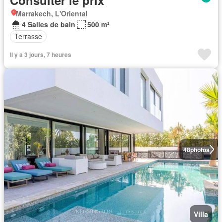
Marrakech, L'Oriental
4 Salles de bain
500 m²
Terrasse
Il y a 3 jours, 7 heures
48
photos
Villa