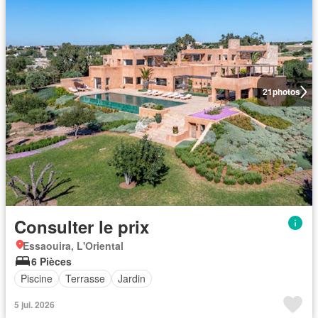
21
photos
Consulter le prix
Essaouira, L'Oriental
6 Pièces
Piscine
Terrasse
Jardin
5 jui. 2026