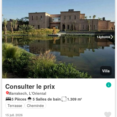
14
photos
Villa
Consulter le prix
Marrakech, L'Oriental
5 Pièces
5 Salles de bain
1.309 m²
Terrasse
Cheminée
15 juil. 2026