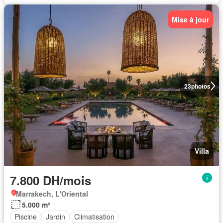
Mise à jour
23
photos
Villa
7.800 DH/mois
Marrakech, L'Oriental
5.000 m²
Piscine
Jardin
Climatisation