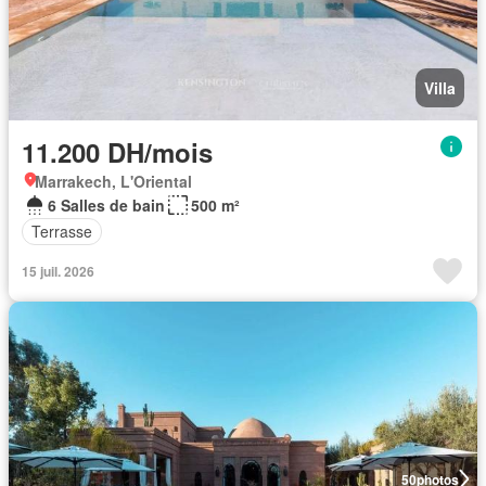
Villa
11.200 DH/mois
Marrakech, L'Oriental
6 Salles de bain
500 m²
Terrasse
15 juil. 2026
50
photos