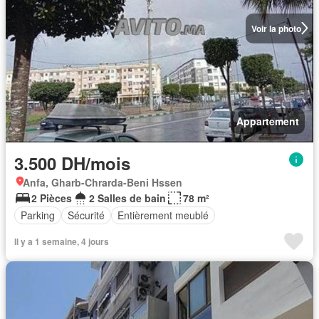
Voir la photo
Appartement
3.500 DH/mois
Anfa, Gharb-Chrarda-Beni Hssen
2 Pièces
2 Salles de bain
78 m²
Parking
Sécurité
Entièrement meublé
Il y a 1 semaine, 4 jours