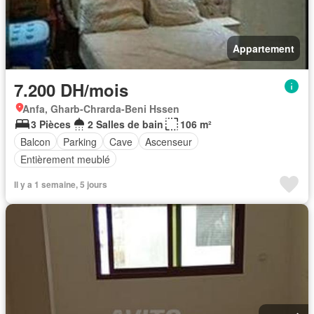
Appartement
7.200 DH/mois
Anfa, Gharb-Chrarda-Beni Hssen
3 Pièces
2 Salles de bain
106 m²
Balcon
Parking
Cave
Ascenseur
Entièrement meublé
Il y a 1 semaine, 5 jours