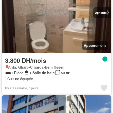
2
photos
Appartement
3.800 DH/mois
Anfa, Gharb-Chrarda-Beni Hssen
1 Pièce
1 Salle de bain
50 m²
Cuisine équipée
Il y a 1 semaine, 6 jours