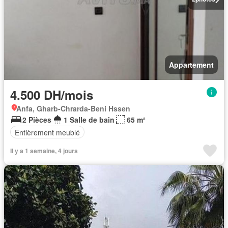
Appartement
4.500 DH/mois
Anfa, Gharb-Chrarda-Beni Hssen
2 Pièces
1 Salle de bain
65 m²
Entièrement meublé
Il y a 1 semaine, 4 jours