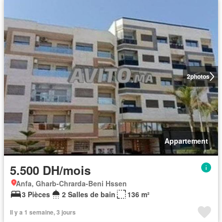
2
photos
Appartement
5.500 DH/mois
Anfa, Gharb-Chrarda-Beni Hssen
3 Pièces
2 Salles de bain
136 m²
Il y a 1 semaine, 3 jours