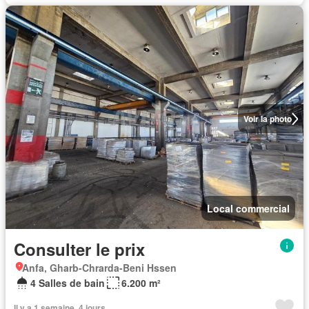
Voir la photo
Local commercial
Consulter le prix
Anfa, Gharb-Chrarda-Beni Hssen
4 Salles de bain
6.200 m²
Il y a 1 semaine, 4 jours