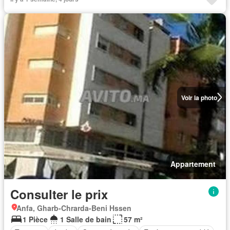
Voir la photo
Appartement
Consulter le prix
Anfa, Gharb-Chrarda-Beni Hssen
1 Pièce
1 Salle de bain
57 m²