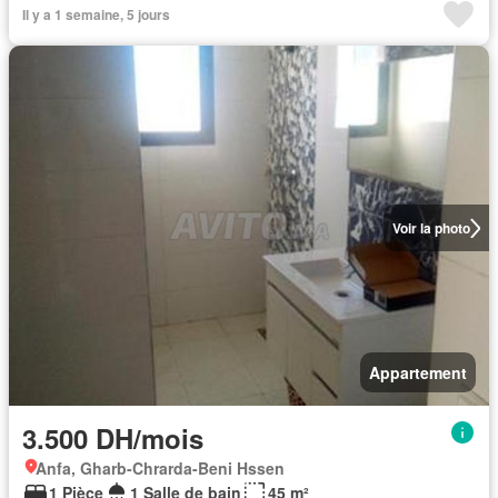
Il y a 1 semaine, 5 jours
Voir la photo
Appartement
3.500 DH/mois
Anfa, Gharb-Chrarda-Beni Hssen
1 Pièce
1 Salle de bain
45 m²