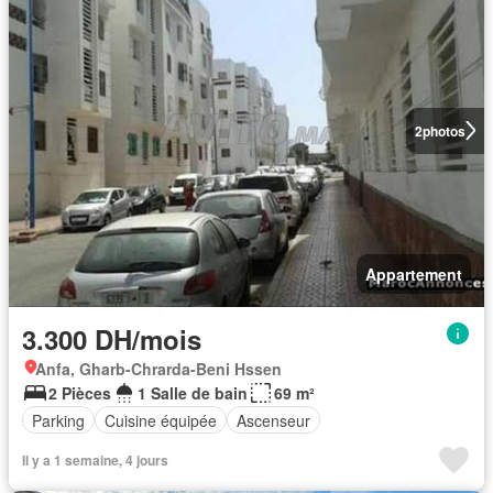
2
photos
Appartement
3.300 DH/mois
Anfa, Gharb-Chrarda-Beni Hssen
2 Pièces
1 Salle de bain
69 m²
Parking
Cuisine équipée
Ascenseur
Il y a 1 semaine, 4 jours