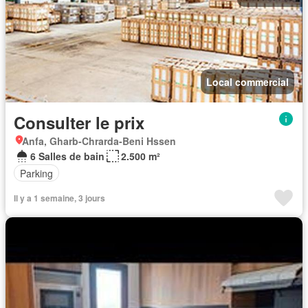
Local commercial
Consulter le prix
Anfa, Gharb-Chrarda-Beni Hssen
6 Salles de bain
2.500 m²
Parking
Il y a 1 semaine, 3 jours