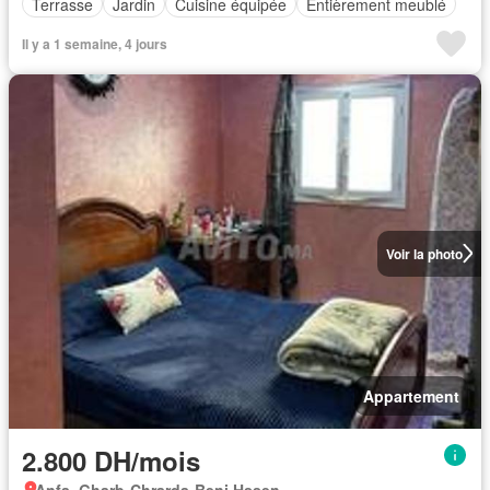
Terrasse
Jardin
Cuisine équipée
Entièrement meublé
Il y a 1 semaine, 4 jours
Voir la photo
Appartement
2.800 DH/mois
Anfa, Gharb-Chrarda-Beni Hssen