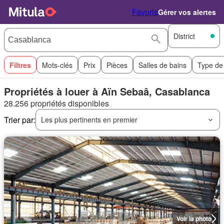
Favoris
Gérer vos alertes
District
Filtres
Mots-clés
Prix
Pièces
Salles de bains
Type de
Propriétés à louer à Aïn Sebaâ, Casablanca
28.256 propriétés disponibles
Trier par:
Les plus pertinents en premier
Voir la photo