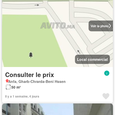
Voir la photo
Local commercial
Consulter le prix
Anfa, Gharb-Chrarda-Beni Hssen
50 m²
Il y a 1 semaine, 4 jours