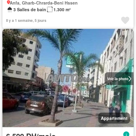
Anfa, Gharb-Chrarda-Beni Hssen
3 Salles de bain
1.300 m²
Il y a 1 semaine, 5 jours
Voir la photo
Appartement