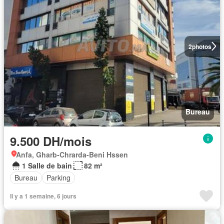
2
photos
Bureau
9.500 DH/mois
Anfa, Gharb-Chrarda-Beni Hssen
1 Salle de bain
82 m²
Bureau
Parking
Il y a 1 semaine, 6 jours