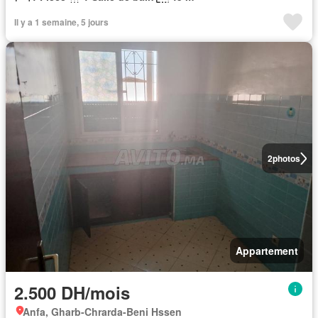
Il y a 1 semaine, 5 jours
2
photos
Appartement
2.500 DH/mois
Anfa, Gharb-Chrarda-Beni Hssen