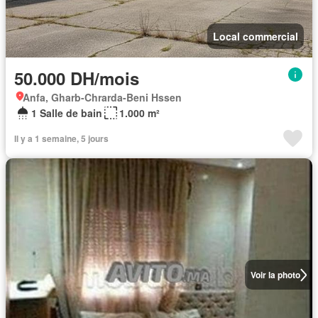
Local commercial
50.000 DH/mois
Anfa, Gharb-Chrarda-Beni Hssen
1 Salle de bain
1.000 m²
Il y a 1 semaine, 5 jours
Voir la photo