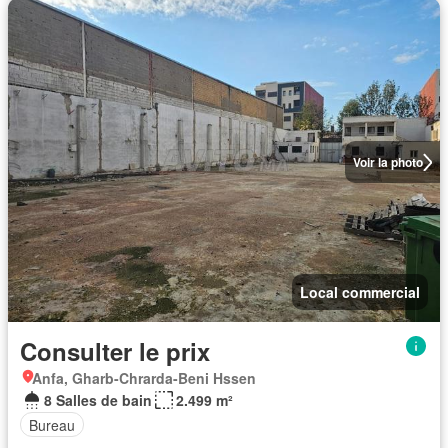
Voir la photo
Local commercial
Consulter le prix
Anfa, Gharb-Chrarda-Beni Hssen
8 Salles de bain
2.499 m²
Bureau