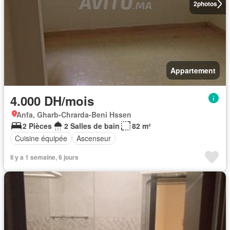
2
photos
Appartement
4.000 DH/mois
Anfa, Gharb-Chrarda-Beni Hssen
2 Pièces
2 Salles de bain
82 m²
Cuisine équipée
Ascenseur
Il y a 1 semaine, 6 jours