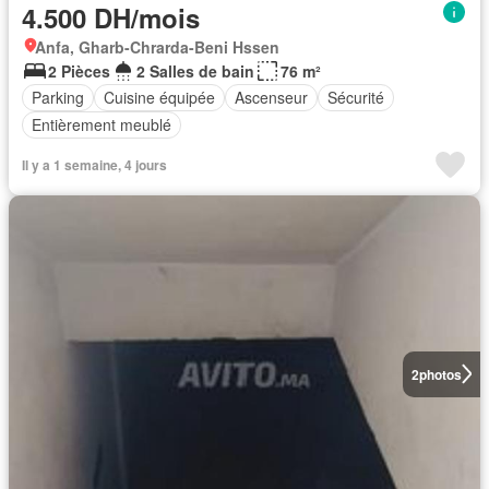
4.500 DH/mois
Anfa, Gharb-Chrarda-Beni Hssen
2 Pièces
2 Salles de bain
76 m²
Parking
Cuisine équipée
Ascenseur
Sécurité
Entièrement meublé
Il y a 1 semaine, 4 jours
2
photos