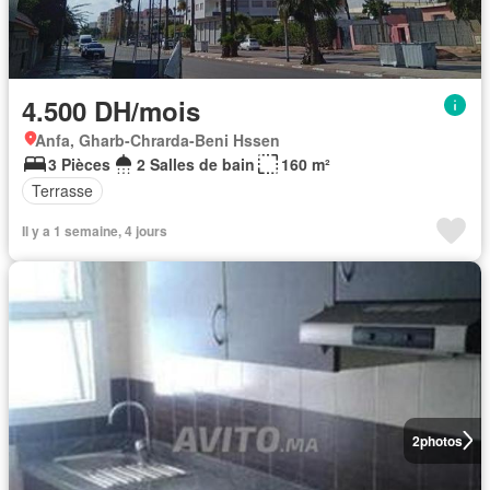
4.500 DH/mois
Anfa, Gharb-Chrarda-Beni Hssen
3 Pièces
2 Salles de bain
160 m²
Terrasse
Il y a 1 semaine, 4 jours
2
photos