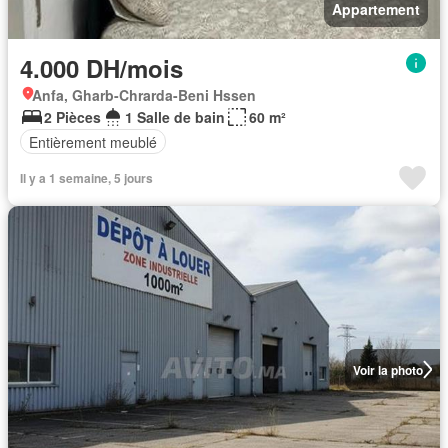
Appartement
4.000 DH/mois
Anfa, Gharb-Chrarda-Beni Hssen
2 Pièces
1 Salle de bain
60 m²
Entièrement meublé
Il y a 1 semaine, 5 jours
Voir la photo