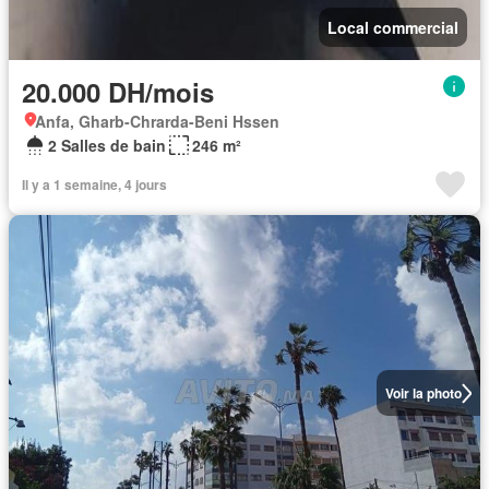
Local commercial
20.000 DH/mois
Anfa, Gharb-Chrarda-Beni Hssen
2 Salles de bain
246 m²
Il y a 1 semaine, 4 jours
Voir la photo