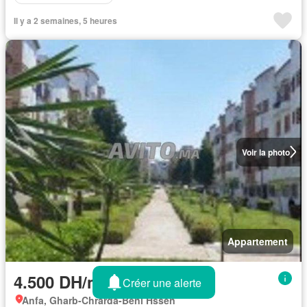
Il y a 2 semaines, 5 heures
Voir la photo
Appartement
4.500 DH/mois
Créer une alerte
Anfa, Gharb-Chrarda-Beni Hssen