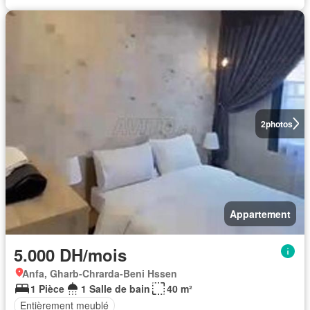
2
photos
Appartement
5.000 DH/mois
Anfa, Gharb-Chrarda-Beni Hssen
1 Pièce
1 Salle de bain
40 m²
Entièrement meublé