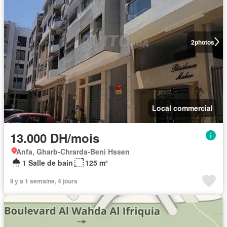
2
photos
Local commercial
13.000 DH/mois
Anfa, Gharb-Chrarda-Beni Hssen
1 Salle de bain
125 m²
Il y a 1 semaine, 4 jours