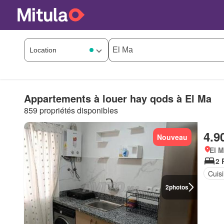
Appartements à louer hay qods à El Ma
859 propriétés disponibles
4.9
Nouveau
El 
2 
Cuis
2
photos