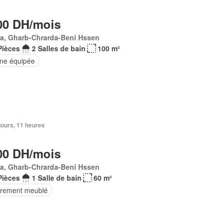
00 DH/mois
Ma, Gharb-Chrarda-Beni Hssen
Pièces
2 Salles de bain
100 m²
ine équipée
2 jours, 11 heures
00 DH/mois
Ma, Gharb-Chrarda-Beni Hssen
Pièces
1 Salle de bain
60 m²
èrement meublé