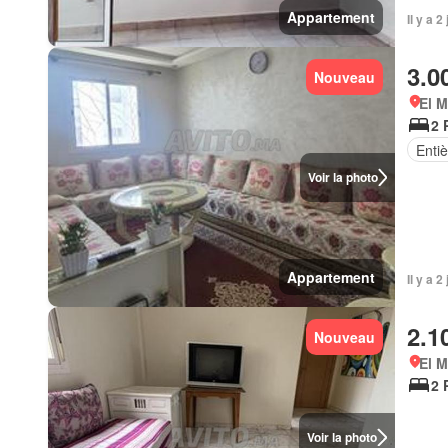
Appartement
Il y a 
3.0
Nouveau
El 
2 
Enti
Voir la photo
Appartement
Il y a 
2.1
Nouveau
El 
2 
Voir la photo