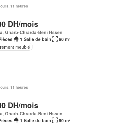
2 jours, 11 heures
00 DH/mois
Ma, Gharb-Chrarda-Beni Hssen
Pièces
1 Salle de bain
60 m²
èrement meublé
2 jours, 11 heures
00 DH/mois
Ma, Gharb-Chrarda-Beni Hssen
Pièces
1 Salle de bain
60 m²