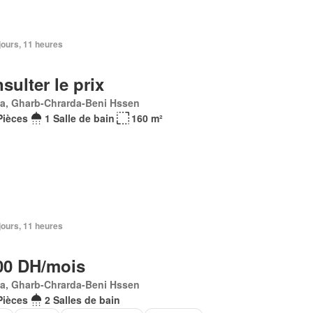
2 jours, 11 heures
sulter le prix
Ma, Gharb-Chrarda-Beni Hssen
Pièces
1 Salle de bain
160 m²
2 jours, 11 heures
00 DH/mois
Ma, Gharb-Chrarda-Beni Hssen
Pièces
2 Salles de bain