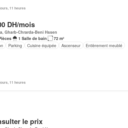
2 jours, 11 heures
00 DH/mois
Ma, Gharb-Chrarda-Beni Hssen
Pièces
1 Salle de bain
72 m²
on
Parking
Cuisine équipée
Ascenseur
Entièrement meublé
2 jours, 11 heures
sulter le prix