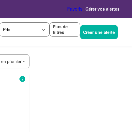
Favoris
Gérer vos alertes
Plus de
Prix
filtres
Créer une alerte
s en premier