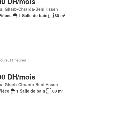
00 DH/mois
Ma, Gharb-Chrarda-Beni Hssen
Pièces
1 Salle de bain
80 m²
2 jours, 11 heures
00 DH/mois
Ma, Gharb-Chrarda-Beni Hssen
Pièce
1 Salle de bain
60 m²