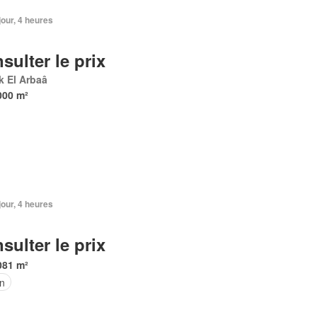
 jour, 4 heures
sulter le prix
k El Arbaâ
000 m²
 jour, 4 heures
sulter le prix
081 m²
in