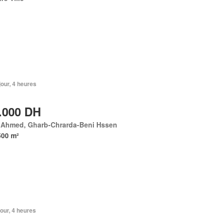
 jour, 4 heures
.000 DH
 Ahmed, Gharb-Chrarda-Beni Hssen
500 m²
 jour, 4 heures