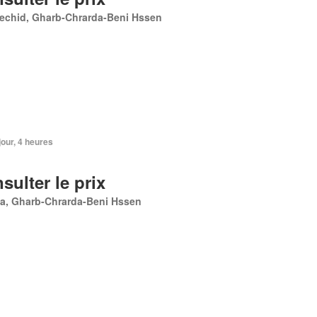
rechid, Gharb-Chrarda-Beni Hssen
 jour, 4 heures
sulter le prix
Ma, Gharb-Chrarda-Beni Hssen