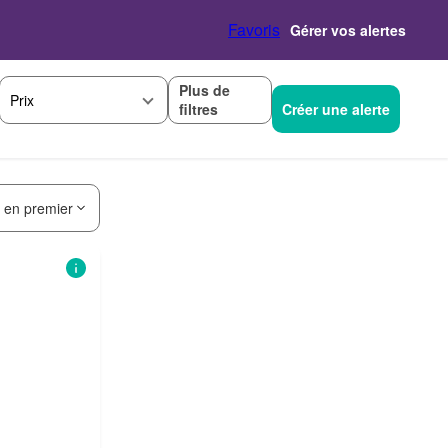
Favoris
Gérer vos alertes
Plus de
Prix
filtres
Créer une alerte
s en premier