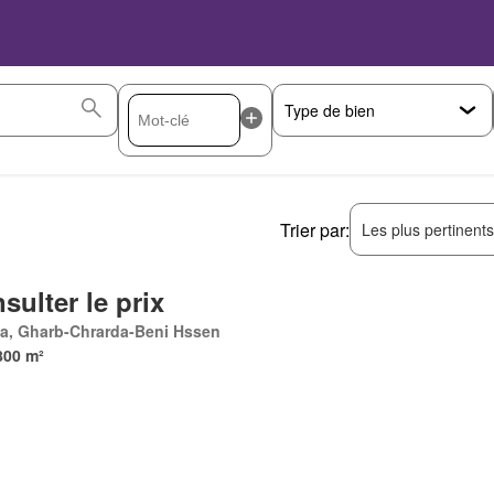
Trier par:
Les plus pertinent
sulter le prix
Ma, Gharb-Chrarda-Beni Hssen
800 m²