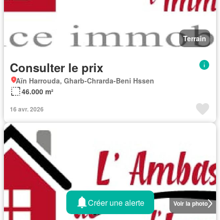
Terrain
Consulter le prix
Aïn Harrouda, Gharb-Chrarda-Beni Hssen
46.000 m²
16 avr. 2026
Créer une alerte
Voir la photo