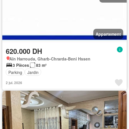
Appartement
620.000 DH
Aïn Harrouda, Gharb-Chrarda-Beni Hssen
3 Pièces
83 m²
Parking
Jardin
2 jui. 2026