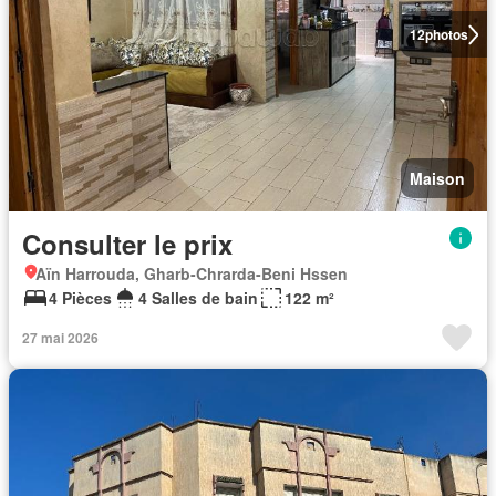
12
photos
Maison
Consulter le prix
Aïn Harrouda, Gharb-Chrarda-Beni Hssen
4 Pièces
4 Salles de bain
122 m²
27 mai 2026