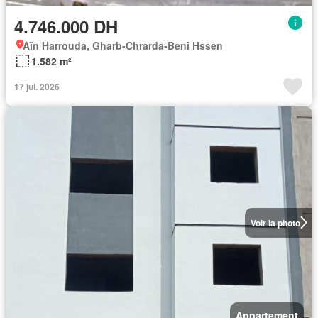
4.746.000 DH
Aïn Harrouda, Gharb-Chrarda-Beni Hssen
1.582 m²
17 jui. 2026
Voir la photo
Appartement