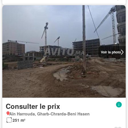
Voir la photo
Consulter le prix
Aïn Harrouda, Gharb-Chrarda-Beni Hssen
251 m²