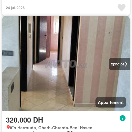
24 jui. 2026
2
photos
Appartement
320.000 DH
Aïn Harrouda, Gharb-Chrarda-Beni Hssen