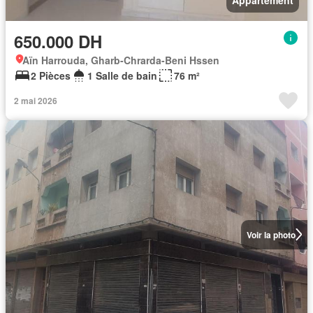
650.000 DH
Aïn Harrouda, Gharb-Chrarda-Beni Hssen
2 Pièces
1 Salle de bain
76 m²
2 mai 2026
Voir la photo