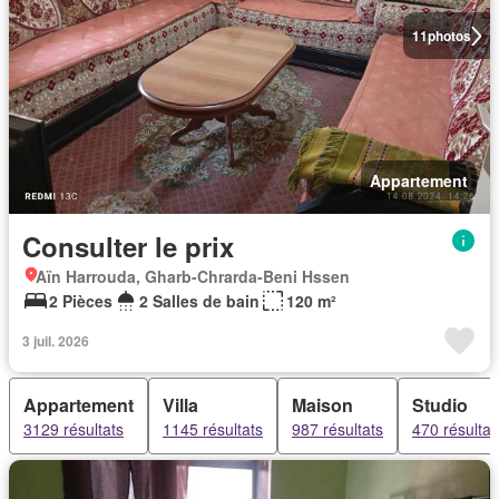
11
photos
Appartement
Consulter le prix
Aïn Harrouda, Gharb-Chrarda-Beni Hssen
2 Pièces
2 Salles de bain
120 m²
3 juil. 2026
Appartement
Villa
Maison
Studio
3129 résultats
1145 résultats
987 résultats
470 résultat