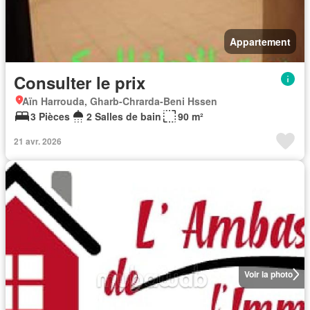
Appartement
Consulter le prix
Aïn Harrouda, Gharb-Chrarda-Beni Hssen
3 Pièces
2 Salles de bain
90 m²
21 avr. 2026
Voir la photo