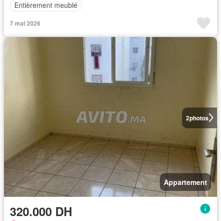
Entièrement meublé
7 mai 2026
2
photos
Appartement
320.000 DH