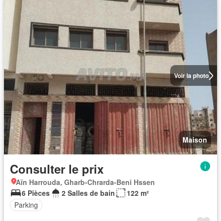
Voir la photo
Maison
Consulter le prix
Aïn Harrouda, Gharb-Chrarda-Beni Hssen
6 Pièces
2 Salles de bain
122 m²
Parking