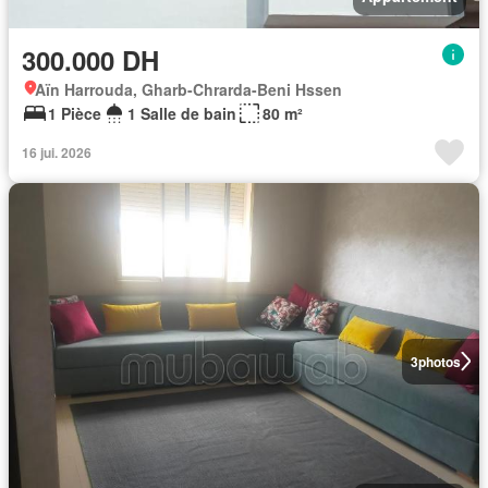
300.000 DH
Aïn Harrouda, Gharb-Chrarda-Beni Hssen
1 Pièce
1 Salle de bain
80 m²
16 jui. 2026
3
photos