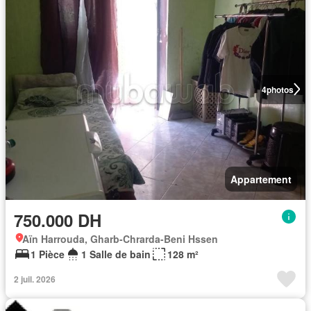
4
photos
Appartement
750.000 DH
Aïn Harrouda, Gharb-Chrarda-Beni Hssen
1 Pièce
1 Salle de bain
128 m²
2 juil. 2026