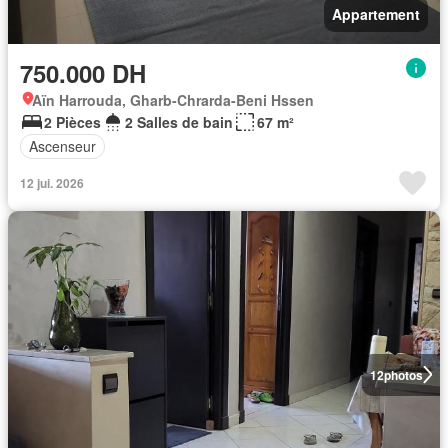
Appartement
750.000 DH
Aïn Harrouda, Gharb-Chrarda-Beni Hssen
2 Pièces
2 Salles de bain
67 m²
Ascenseur
12 jui. 2026
12
photos