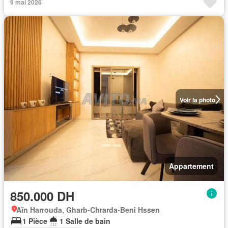
9 mai 2026
Voir la photo
Appartement
850.000 DH
Aïn Harrouda, Gharb-Chrarda-Beni Hssen
1 Pièce
1 Salle de bain