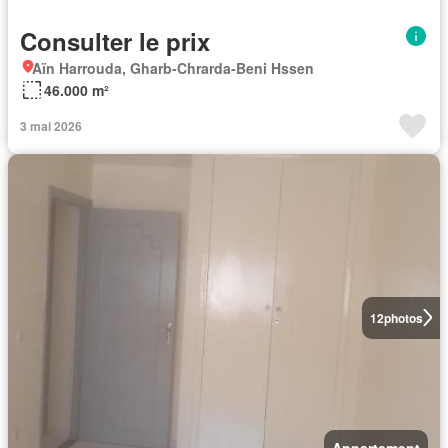
Consulter le prix
Aïn Harrouda, Gharb-Chrarda-Beni Hssen
46.000 m²
3 mai 2026
12
photos
Appartement