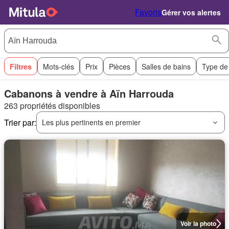
Favoris
Gérer vos alertes
Filtres
Mots-clés
Prix
Pièces
Salles de bains
Type de
Cabanons à vendre à Aïn Harrouda
263 propriétés disponibles
Trier par:
Les plus pertinents en premier
Voir la photo