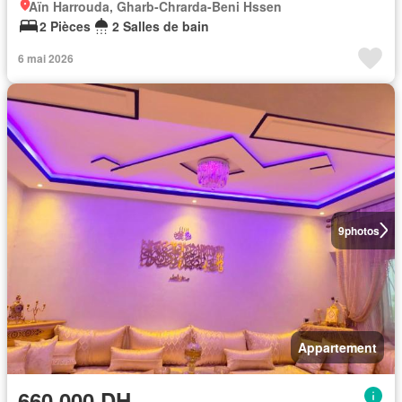
Aïn Harrouda, Gharb-Chrarda-Beni Hssen
2 Pièces
2 Salles de bain
6 mai 2026
9
photos
Appartement
660.000 DH