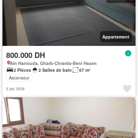
Appartement
800.000 DH
Aïn Harrouda, Gharb-Chrarda-Beni Hssen
2 Pièces
2 Salles de bain
67 m²
Ascenseur
5 juil. 2026