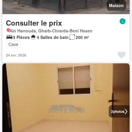
Maison
Consulter le prix
Aïn Harrouda, Gharb-Chrarda-Beni Hssen
5 Pièces
4 Salles de bain
200 m²
Cave
24 avr. 2026
2
photos