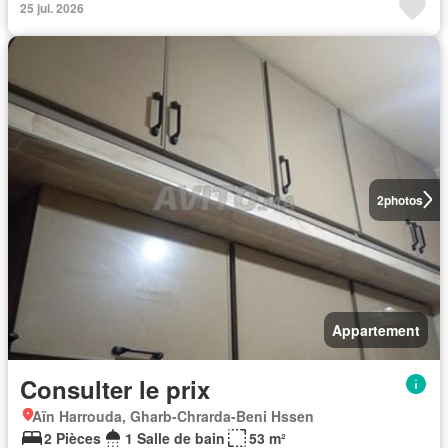
25 jui. 2026
2
photos
Appartement
Consulter le prix
Aïn Harrouda, Gharb-Chrarda-Beni Hssen
2 Pièces
1 Salle de bain
53 m²