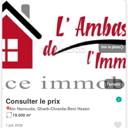
Voir la photo
Terrain
Consulter le prix
Aïn Harrouda, Gharb-Chrarda-Beni Hssen
19.000 m²
1 juil. 2026