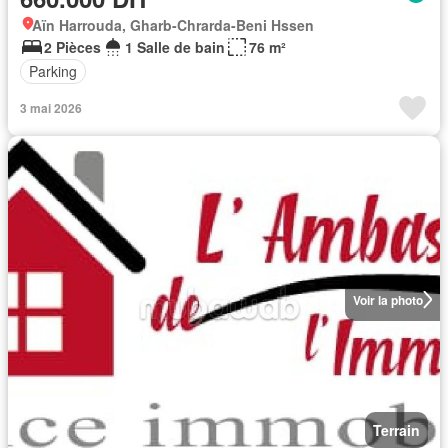
Aïn Harrouda, Gharb-Chrarda-Beni Hssen
2 Pièces
1 Salle de bain
76 m²
Parking
3 mai 2026
Voir la photo
Terrain