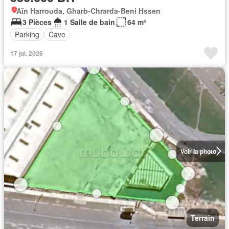
Aïn Harrouda, Gharb-Chrarda-Beni Hssen
3 Pièces
1 Salle de bain
64 m²
Parking
Cave
17 jui. 2026
Voir la photo
Terrain