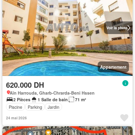
Voir la photo
Appartement
620.000 DH
Aïn Harrouda, Gharb-Chrarda-Beni Hssen
2 Pièces
1 Salle de bain
71 m²
Piscine
Parking
Jardin
24 mai 2026