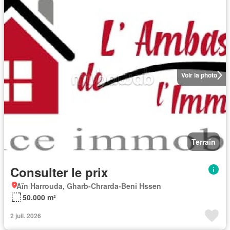
Voir la photo
Terrain
Consulter le prix
Aïn Harrouda, Gharb-Chrarda-Beni Hssen
50.000 m²
2 juil. 2026