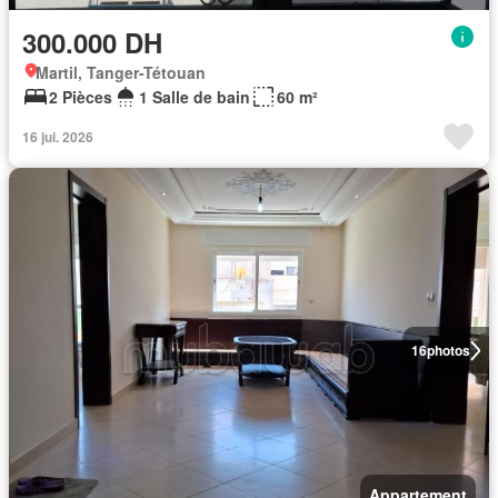
300.000 DH
Martil, Tanger-Tétouan
2 Pièces
1 Salle de bain
60 m²
16 jui. 2026
16
photos
Appartement