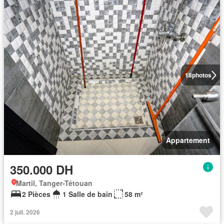
18
photos
Appartement
350.000 DH
Martil, Tanger-Tétouan
2 Pièces
1 Salle de bain
58 m²
2 juil. 2026