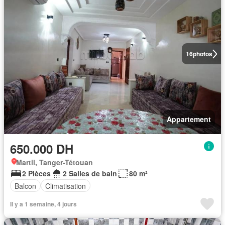
16
photos
Appartement
650.000 DH
Martil, Tanger-Tétouan
2 Pièces
2 Salles de bain
80 m²
Balcon
Climatisation
Il y a 1 semaine, 4 jours