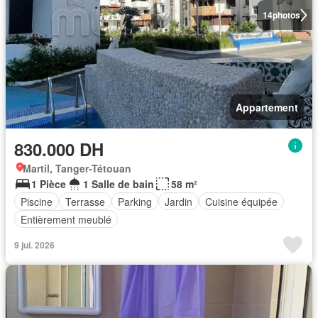
14
photos
Appartement
830.000 DH
Martil, Tanger-Tétouan
1 Pièce
1 Salle de bain
58 m²
Piscine
Terrasse
Parking
Jardin
Cuisine équipée
Entièrement meublé
9 jui. 2026