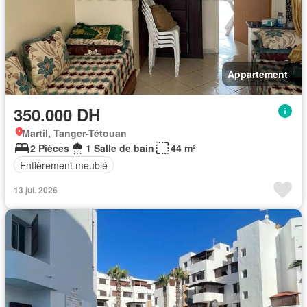
Appartement
350.000 DH
Martil, Tanger-Tétouan
2 Pièces
1 Salle de bain
44 m²
Entièrement meublé
13 jui. 2026