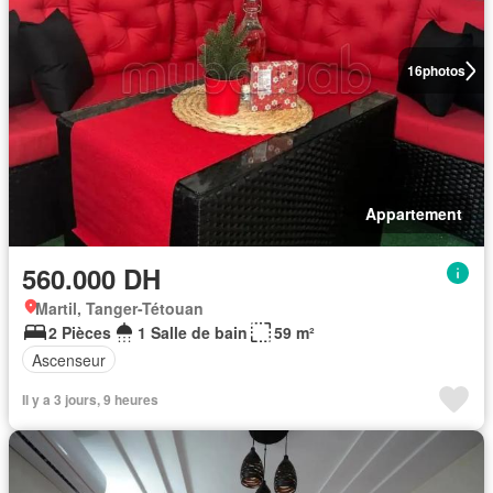
16
photos
Appartement
560.000 DH
Martil, Tanger-Tétouan
2 Pièces
1 Salle de bain
59 m²
Ascenseur
Il y a 3 jours, 9 heures