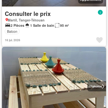
Consulter le prix
Martil, Tanger-Tétouan
2 Pièces
1 Salle de bain
95 m²
Balcon
16 jui. 2026
11
photos