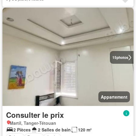
15
photos
Appartement
Consulter le prix
Martil, Tanger-Tétouan
2 Pièces
2 Salles de bain
120 m²