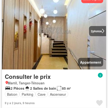
2
photos
Appartement
Consulter le prix
Martil, Tanger-Tétouan
2 Pièces
2 Salles de bain
85 m²
Balcon
Parking
Cave
Ascenseur
Il y a 2 jours, 9 heures