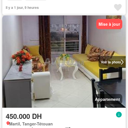
Il y a 1 jour, 9 heures
Mise à jour
Voir la photo
Appartement
450.000 DH
Martil, Tanger-Tétouan