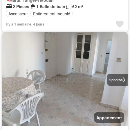
Martil, Tanger-Tétouan
2 Pièces
1 Salle de bain
62 m²
Ascenseur
Entièrement meublé
Il y a 1 semaine, 4 jours
9
photos
Appartement