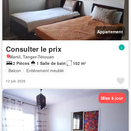
Appartement
Consulter le prix
Martil, Tanger-Tétouan
2 Pièces
1 Salle de bain
102 m²
Balcon
Entièrement meublé
12 juil. 2026
Mise à jour