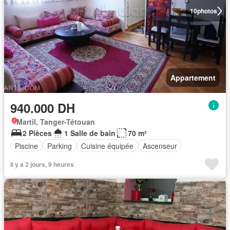
10
photos
Appartement
940.000 DH
Martil, Tanger-Tétouan
2 Pièces
1 Salle de bain
70 m²
Piscine
Parking
Cuisine équipée
Ascenseur
Il y a 2 jours, 9 heures