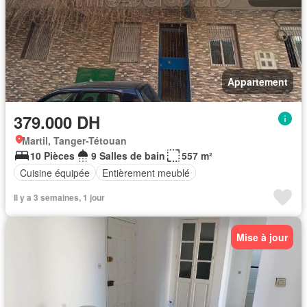
Appartement
379.000 DH
Martil, Tanger-Tétouan
10 Pièces
9 Salles de bain
557 m²
Cuisine équipée
Entièrement meublé
Il y a 3 semaines, 1 jour
Mise à jour