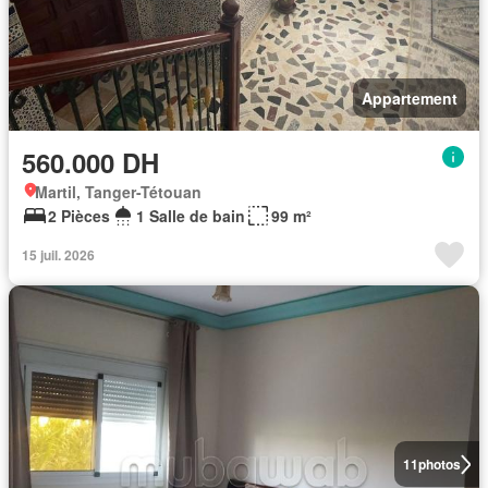
Appartement
560.000 DH
Martil, Tanger-Tétouan
2 Pièces
1 Salle de bain
99 m²
15 juil. 2026
11
photos