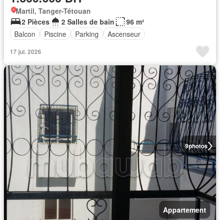
Martil, Tanger-Tétouan
2 Pièces
2 Salles de bain
96 m²
Balcon
Piscine
Parking
Ascenseur
17 jui. 2026
9
photos
Appartement