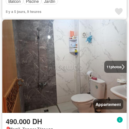
Balcon
Piscine
Jardin
Il y a 5 jours, 9 heures
11
photos
Appartement
490.000 DH