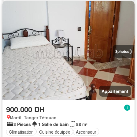
3
photos
Appartement
900.000 DH
Martil, Tanger-Tétouan
3 Pièces
1 Salle de bain
88 m²
Climatisation
Cuisine équipée
Ascenseur