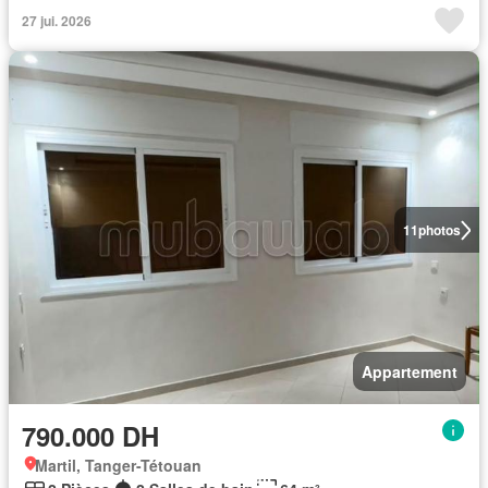
27 jui. 2026
11
photos
Appartement
790.000 DH
Martil, Tanger-Tétouan