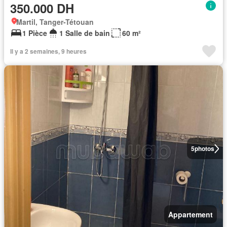
350.000 DH
Martil, Tanger-Tétouan
1 Pièce
1 Salle de bain
60 m²
Il y a 2 semaines, 9 heures
5
photos
Appartement