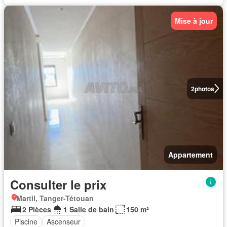
Mise à jour
2
photos
Appartement
Consulter le prix
Martil, Tanger-Tétouan
2 Pièces
1 Salle de bain
150 m²
Piscine
Ascenseur