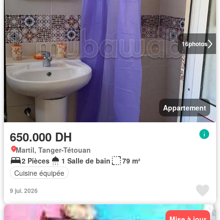
16
photos
Appartement
650.000 DH
Martil, Tanger-Tétouan
2 Pièces
1 Salle de bain
79 m²
Cuisine équipée
9 jui. 2026
Mise à jour