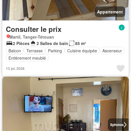
Appartement
Consulter le prix
Martil, Tanger-Tétouan
2 Pièces
2 Salles de bain
85 m²
Balcon
Terrasse
Parking
Cuisine équipée
Ascenseur
Entièrement meublé
13 jui. 2026
8
photos