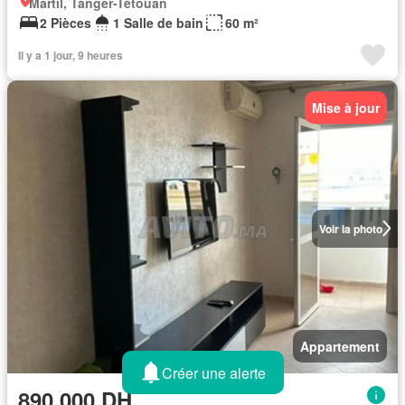
Martil, Tanger-Tétouan
2 Pièces
1 Salle de bain
60 m²
Il y a 1 jour, 9 heures
Mise à jour
Voir la photo
Appartement
Créer une alerte
890.000 DH