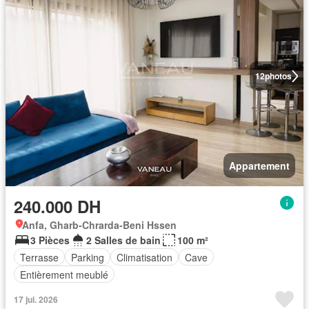
12
photos
Appartement
240.000 DH
Anfa, Gharb-Chrarda-Beni Hssen
3 Pièces
2 Salles de bain
100 m²
Terrasse
Parking
Climatisation
Cave
Entièrement meublé
17 jui. 2026