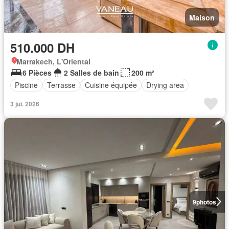
Maison
510.000 DH
Marrakech, L'Oriental
6 Pièces
2 Salles de bain
200 m²
Piscine
Terrasse
Cuisine équipée
Drying area
3 jui. 2026
9
photos