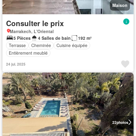
Maison
Consulter le prix
Marrakech, L'Oriental
5 Pièces
4 Salles de bain
192 m²
Terrasse
Cheminée
Cuisine équipée
Entièrement meublé
24 jui. 2025
22
photos