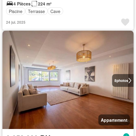
4 Pièces
224 m²
Piscine
Terrasse
Cave
24 jui. 2025
8
photos
Appartement