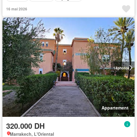
16 mai 2026
14
photos
Appartement
320.000 DH
Marrakech, L'Oriental