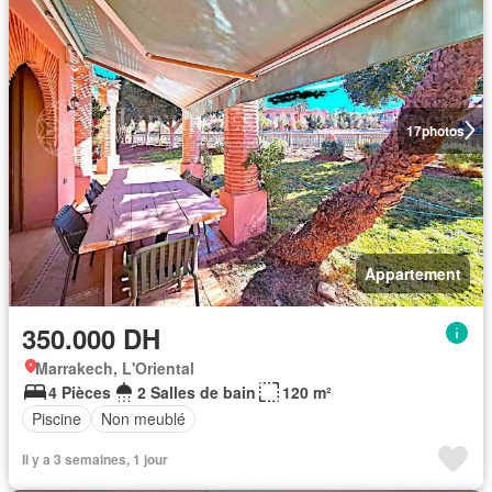
17
photos
Appartement
350.000 DH
Marrakech, L'Oriental
4 Pièces
2 Salles de bain
120 m²
Piscine
Non meublé
Il y a 3 semaines, 1 jour