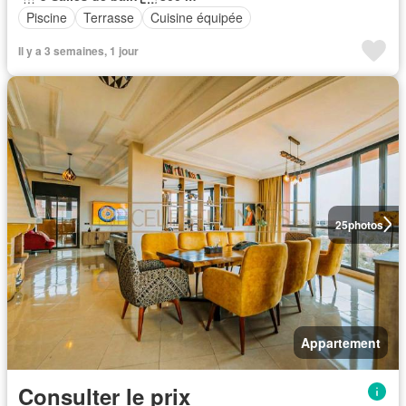
Piscine
Terrasse
Cuisine équipée
Il y a 3 semaines, 1 jour
25
photos
Appartement
Consulter le prix