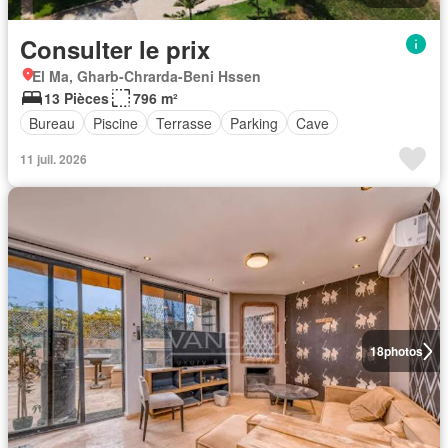
Consulter le prix
El Ma, Gharb-Chrarda-Beni Hssen
13 Pièces
796 m²
Bureau
Piscine
Terrasse
Parking
Cave
11 juil. 2026
18
photos