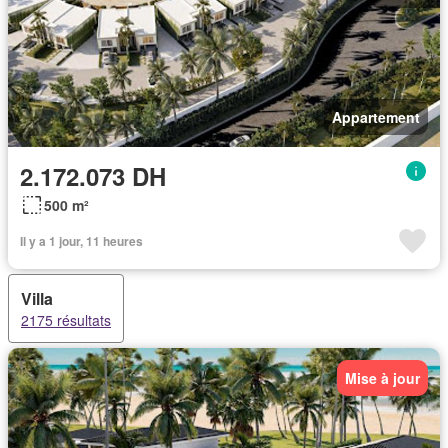
Appartement
2.172.073 DH
500 m²
Il y a 1 jour, 11 heures
Villa
2175 résultats
Mise à jour