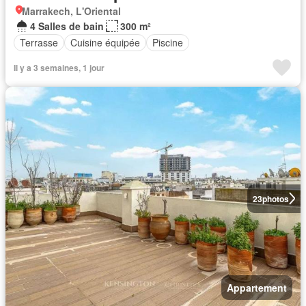
Marrakech, L'Oriental
4 Salles de bain
300 m²
Terrasse
Cuisine équipée
Piscine
Il y a 3 semaines, 1 jour
23
photos
Appartement