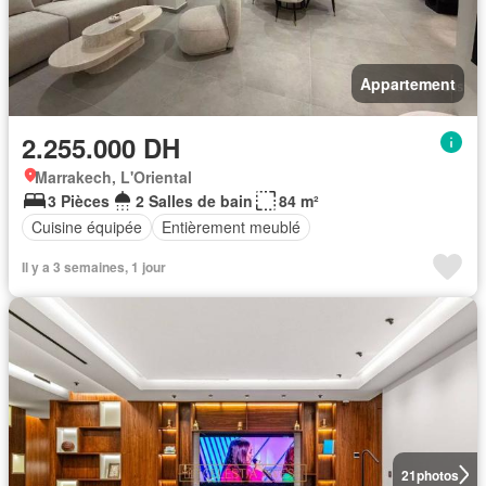
Appartement
2.255.000 DH
Marrakech, L'Oriental
3 Pièces
2 Salles de bain
84 m²
Cuisine équipée
Entièrement meublé
Il y a 3 semaines, 1 jour
21
photos