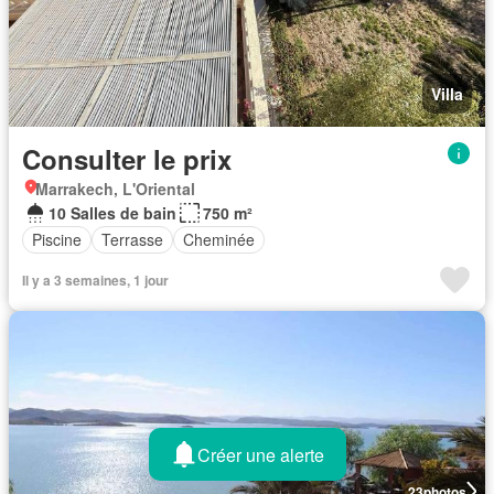
Villa
Consulter le prix
Marrakech, L'Oriental
10 Salles de bain
750 m²
Piscine
Terrasse
Cheminée
Il y a 3 semaines, 1 jour
Créer une alerte
23
photos