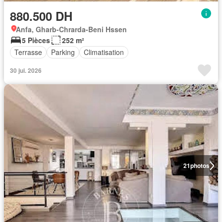
880.500 DH
Anfa, Gharb-Chrarda-Beni Hssen
5 Pièces
252 m²
Terrasse
Parking
Climatisation
30 jui. 2026
21
photos