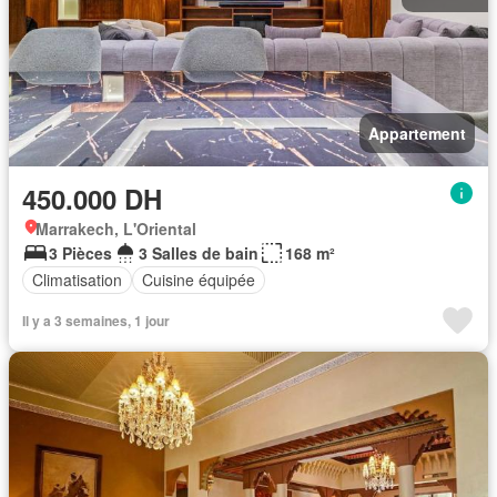
Appartement
450.000 DH
Marrakech, L'Oriental
3 Pièces
3 Salles de bain
168 m²
Climatisation
Cuisine équipée
Il y a 3 semaines, 1 jour