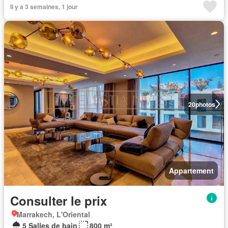
Il y a 3 semaines, 1 jour
20
photos
Appartement
Consulter le prix
Marrakech, L'Oriental
5 Salles de bain
800 m²