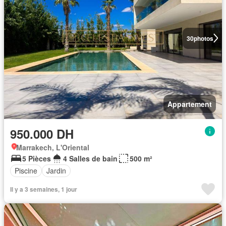
30
photos
Appartement
950.000 DH
Marrakech, L'Oriental
5 Pièces
4 Salles de bain
500 m²
Piscine
Jardin
Il y a 3 semaines, 1 jour