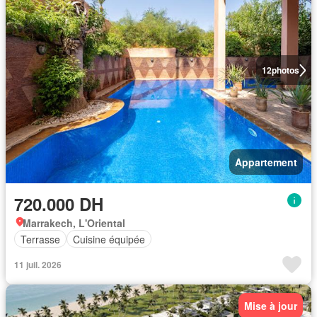
12
photos
Appartement
720.000 DH
Marrakech, L'Oriental
Terrasse
Cuisine équipée
11 juil. 2026
Mise à jour