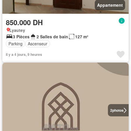
Appartement
850.000 DH
Lyautey
3 Pièces
2 Salles de bain
127 m²
Parking
Ascenseur
Il y a 4 jours, 9 heures
2
photos