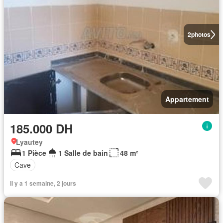
2
photos
Appartement
185.000 DH
Lyautey
1 Pièce
1 Salle de bain
48 m²
Cave
Il y a 1 semaine, 2 jours