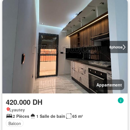
8
photos
Appartement
420.000 DH
Lyautey
2 Pièces
1 Salle de bain
65 m²
Balcon