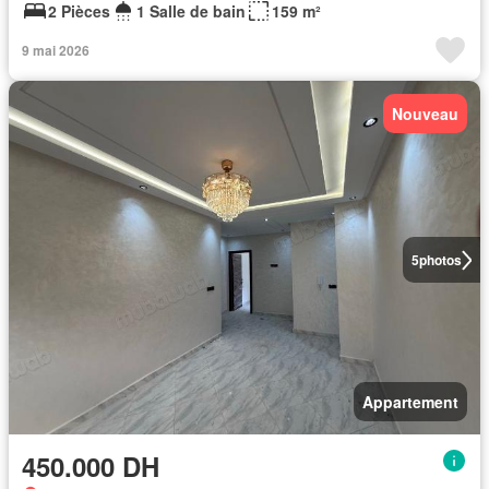
2 Pièces
1 Salle de bain
159 m²
9 mai 2026
Nouveau
5
photos
Appartement
450.000 DH