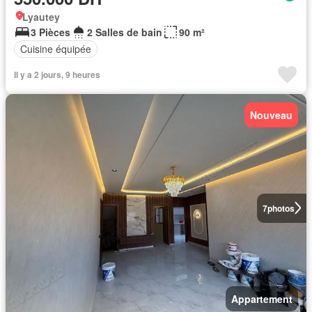
Lyautey
3 Pièces
2 Salles de bain
90 m²
Cuisine équipée
Il y a 2 jours, 9 heures
Nouveau
7
photos
Appartement