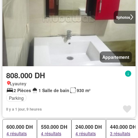
9
photos
Appartement
808.000 DH
Lyautey
2 Pièces
1 Salle de bain
930 m²
Parking
Il y a 1 jour, 9 heures
600.000 DH
550.000 DH
240.000 DH
440.000 DH
4 résultats
4 résultats
4 résultats
3 résultats