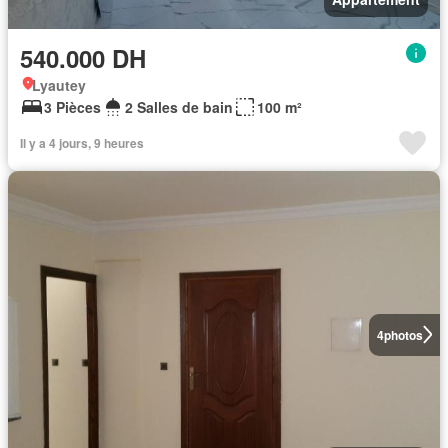
540.000 DH
Lyautey
3 Pièces
2 Salles de bain
100 m²
Il y a 4 jours, 9 heures
4
photos