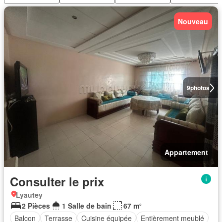
Nouveau
9
photos
Appartement
Consulter le prix
Lyautey
2 Pièces
1 Salle de bain
67 m²
Balcon
Terrasse
Cuisine équipée
Entièrement meublé