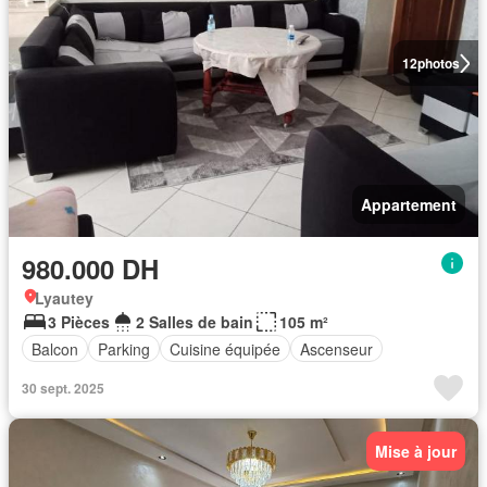
12
photos
Appartement
980.000 DH
Lyautey
3 Pièces
2 Salles de bain
105 m²
Balcon
Parking
Cuisine équipée
Ascenseur
30 sept. 2025
Mise à jour