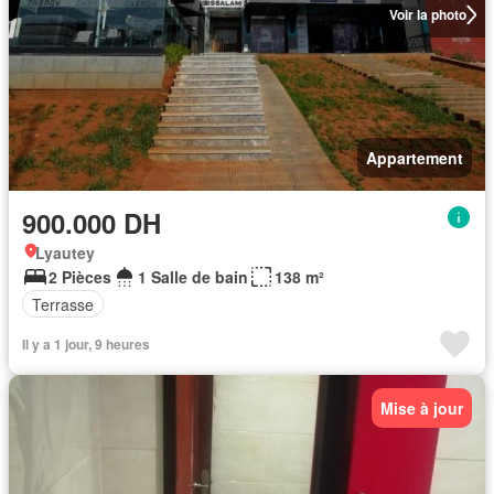
Voir la photo
Appartement
900.000 DH
Lyautey
2 Pièces
1 Salle de bain
138 m²
Terrasse
Il y a 1 jour, 9 heures
Mise à jour