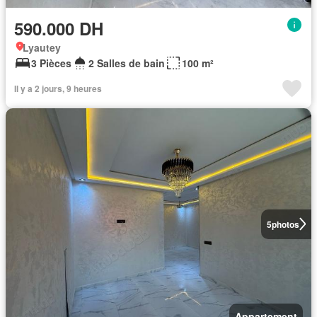
590.000 DH
Lyautey
3 Pièces
2 Salles de bain
100 m²
Il y a 2 jours, 9 heures
5
photos
Appartement