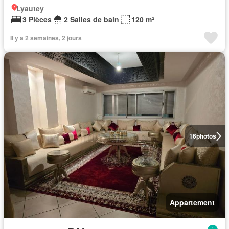
Lyautey
3 Pièces
2 Salles de bain
120 m²
Il y a 2 semaines, 2 jours
16
photos
Appartement