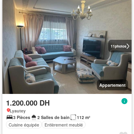
11
photos
Appartement
1.200.000 DH
Lyautey
3 Pièces
2 Salles de bain
112 m²
Cuisine équipée
Entièrement meublé