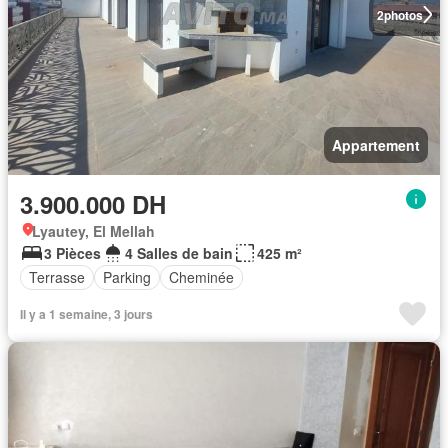
2
photos
Appartement
3.900.000 DH
Lyautey, El Mellah
3 Pièces
4 Salles de bain
425 m²
Terrasse
Parking
Cheminée
Il y a 1 semaine, 3 jours