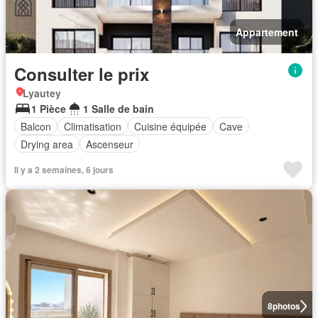
Appartement
Consulter le prix
Lyautey
1 Pièce
1 Salle de bain
Balcon
Climatisation
Cuisine équipée
Cave
Drying area
Ascenseur
Il y a 2 semaines, 6 jours
8
photos