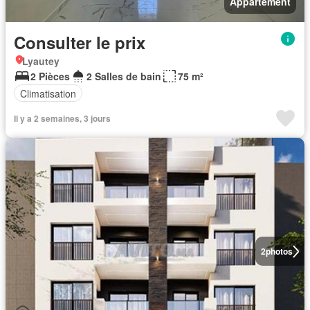
Appartement
Consulter le prix
Lyautey
2 Pièces
2 Salles de bain
75 m²
Climatisation
Il y a 2 semaines, 3 jours
2
photos