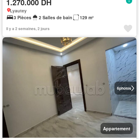
1.270.000 DH
Lyautey
3 Pièces
2 Salles de bain
129 m²
Il y a 2 semaines, 2 jours
6
photos
Appartement