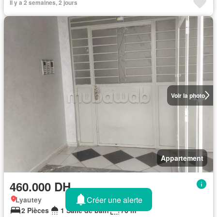
Il y a 2 semaines, 2 jours
Voir la photo
Appartement
460.000 DH
Créer une alerte
Lyautey
2 Pièces
1 Salle de bain
76 m²