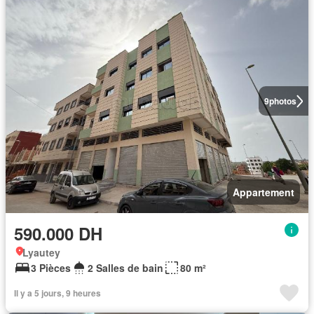
9
photos
Appartement
590.000 DH
Lyautey
3 Pièces
2 Salles de bain
80 m²
Il y a 5 jours, 9 heures