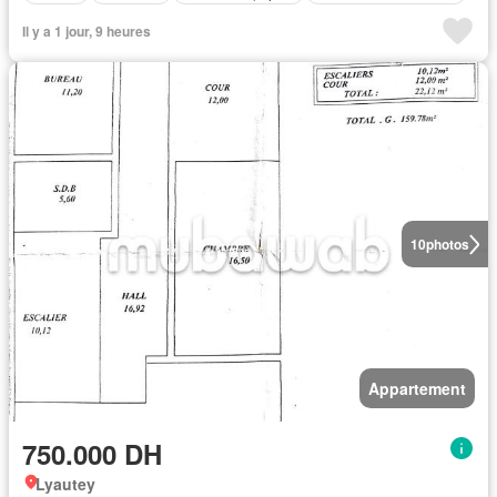
Il y a 1 jour, 9 heures
10
photos
Appartement
750.000 DH
Lyautey