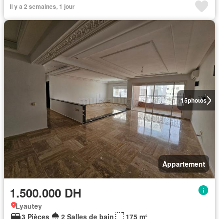
Il y a 2 semaines, 1 jour
15
photos
Appartement
1.500.000 DH
Lyautey
3 Pièces
2 Salles de bain
175 m²