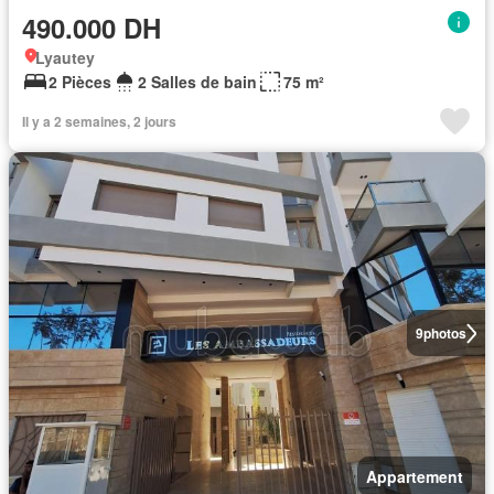
490.000 DH
Lyautey
2 Pièces
2 Salles de bain
75 m²
Il y a 2 semaines, 2 jours
9
photos
Appartement