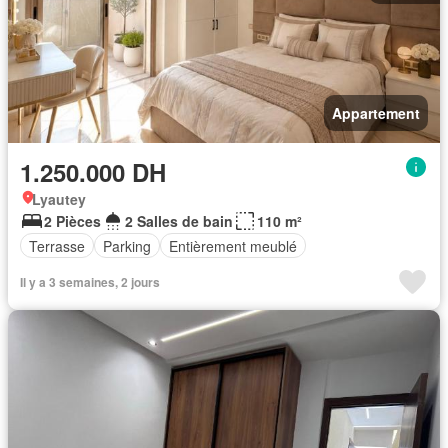
Appartement
1.250.000 DH
Lyautey
2 Pièces
2 Salles de bain
110 m²
Terrasse
Parking
Entièrement meublé
Il y a 3 semaines, 2 jours