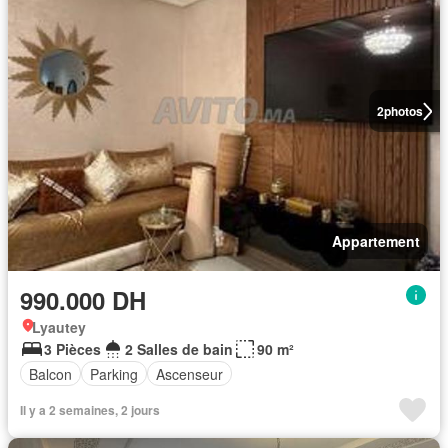
2
photos
Appartement
990.000 DH
Lyautey
3 Pièces
2 Salles de bain
90 m²
Balcon
Parking
Ascenseur
Il y a 2 semaines, 2 jours