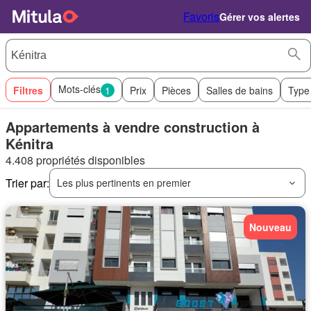
Favoris
Gérer vos alertes
Mots-clés
Filtres
1
Prix
Pièces
Salles de bains
Type
Appartements à vendre construction à
Kénitra
4.408 propriétés disponibles
Trier par:
Les plus pertinents en premier
Nouveau