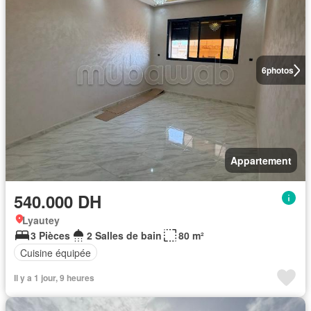
6
photos
Appartement
540.000 DH
Lyautey
3 Pièces
2 Salles de bain
80 m²
Cuisine équipée
Il y a 1 jour, 9 heures